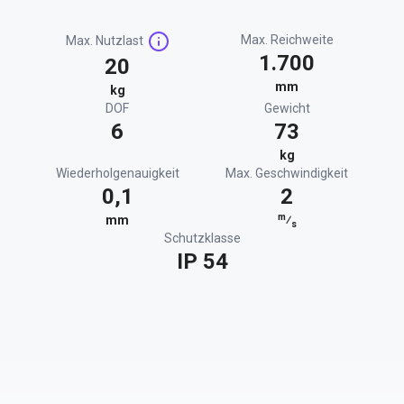
Max. Reichweite
Max. Nutzlast
1.700
20
mm
kg
DOF
Gewicht
6
73
kg
Wiederholgenauigkeit
Max. Geschwindigkeit
0,1
2
m
mm
⁄
s
Schutzklasse
IP 54