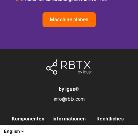
Maschine planen
by igus
®
info@rbtx.com
Komponenten
Informationen
Rechtliches
Roboter
Anwendungen
Impressum
English