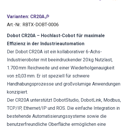
Varianten
:
CR20A
Art.-Nr.
:
RBTX-DOBT-0006
Dobot CR20A – Hochlast-Cobot für maximale
Effizienz in der Industrieautomation
Der Dobot CR20A ist ein kollaborativer 6-Achs-
Industrieroboter mit beeindruckender 20 kg Nutzlast,
1.700 mm Reichweite und einer Wiederholgenauigkeit
von ±0,03 mm. Er ist speziell für schwere
Handhabungsprozesse und großvolumige Anwendungen
konzipiert.
Der CR20A unterstützt DobotStudio, DobotLink, Modbus,
TCP/IP, Ethernet/IP und ROS. Die einfache Integration in
bestehende Automatisierungssysteme sowie die
benutzerfreundliche Oberfläche ermöglichen eine