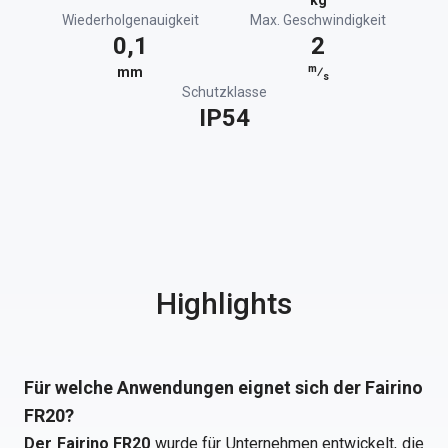
kg
Wiederholgenauigkeit
Max. Geschwindigkeit
0,1
2
m
mm
⁄
s
Schutzklasse
IP54
Highlights
Für welche Anwendungen eignet sich der Fairino
FR20?
Der Fairino FR20
wurde für Unternehmen entwickelt, die