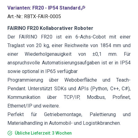
Varianten
:
FR20 - IP54 Standard
Art.-Nr.
:
RBTX-FAIR-0005
FAIRINO FR20 Kollaborativer Roboter
Der FAIRINO FR20 ist ein 6-Achs-Cobot mit einer
Traglast von 20 kg, einer Reichweite von 1854 mm und
einer Wiederholgenauigkeit von ±0,1 mm. Für
anspruchsvolle Automatisierungsaufgaben ist er in IP54
sowie optional in IP65 verfügbar
Programmierung über Weboberfläche und Teach-
Pendant. Unterstützt SDKs und APIs (Python, C++, C#),
Kommunikation über TCP/IP, Modbus, Profinet,
Ethernet/IP und weitere.
Perfekt für Getriebemontage, Palettierung und
Materialhandling in Automobil- und Logistikbranchen.
Übliche Lieferzeit: 3 Wochen