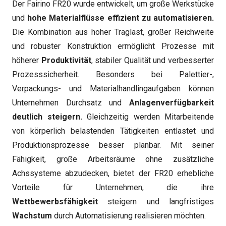
Der Fairino FR20 wurde entwickelt, um große Werkstücke
und
hohe Materialflüsse effizient zu automatisieren.
Die Kombination aus hoher Traglast, großer Reichweite
und robuster Konstruktion ermöglicht Prozesse mit
höherer
Produktivität
, stabiler Qualität und verbesserter
Prozesssicherheit. Besonders bei Palettier-,
Verpackungs- und Materialhandlingaufgaben können
Unternehmen Durchsatz und
Anlagenverfügbarkeit
deutlich steigern.
Gleichzeitig werden Mitarbeitende
von körperlich belastenden Tätigkeiten entlastet und
Produktionsprozesse besser planbar. Mit seiner
Fähigkeit, große Arbeitsräume ohne zusätzliche
Achssysteme abzudecken, bietet der FR20 erhebliche
Vorteile für Unternehmen, die ihre
Wettbewerbsfähigkeit
steigern und langfristiges
Wachstum
durch Automatisierung realisieren möchten.