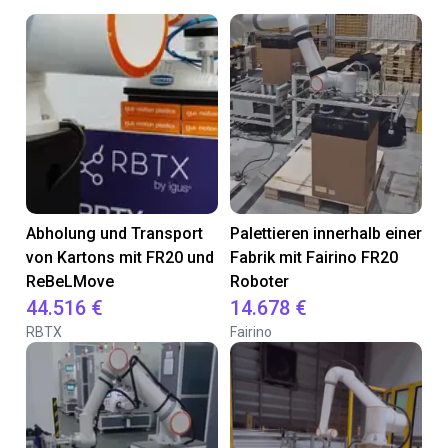
Abholung und Transport
Palettieren innerhalb einer
von Kartons mit FR20 und
Fabrik mit Fairino FR20
ReBeLMove
Roboter
44.516 €
14.678 €
RBTX
Fairino