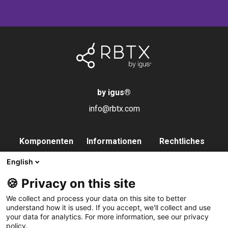
by igus
®
info@rbtx.com
Komponenten
Informationen
Rechtliches
Roboter
Anwendungen
Impressum
English
Endeffektoren
FAQs
Datenschutz
🍪 Privacy on this site
Steuerung
Partner
We collect and process your data on this site to better
Vision
Kontakt
understand how it is used. If you accept, we'll collect and use
your data for analytics. For more information, see our privacy
Pneumatik
Newsletter
policy.