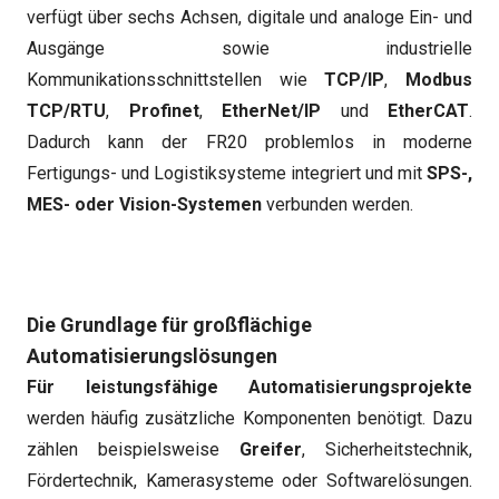
verfügt über sechs Achsen, digitale und analoge Ein- und
Ausgänge sowie industrielle
Kommunikationsschnittstellen wie
TCP/IP
,
Modbus
TCP/RTU
,
Profinet
,
EtherNet/IP
und
EtherCAT
.
Dadurch kann der FR20 problemlos in moderne
Fertigungs- und Logistiksysteme integriert und mit
SPS-,
MES- oder Vision-Systemen
verbunden werden.
Die Grundlage für großflächige
Automatisierungslösungen
Für leistungsfähige Automatisierungsprojekte
werden häufig zusätzliche Komponenten benötigt. Dazu
zählen beispielsweise
Greifer
, Sicherheitstechnik,
Fördertechnik, Kamerasysteme oder Softwarelösungen.