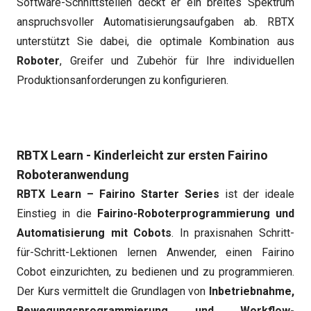
Software-Schnittstellen deckt er ein breites Spektrum
anspruchsvoller Automatisierungsaufgaben ab. RBTX
unterstützt Sie dabei, die optimale Kombination aus
Roboter
, Greifer und Zubehör für Ihre individuellen
Produktionsanforderungen zu konfigurieren.
RBTX Learn - Kinderleicht zur ersten Fairino
Roboteranwendung
RBTX Learn – Fairino Starter Series
ist der ideale
Einstieg in die
Fairino-Roboterprogrammierung und
Automatisierung mit Cobots
. In praxisnahen Schritt-
für-Schritt-Lektionen lernen Anwender, einen Fairino
Cobot einzurichten, zu bedienen und zu programmieren.
Der Kurs vermittelt die Grundlagen von
Inbetriebnahme,
Bewegungsprogrammierung und Workflow-