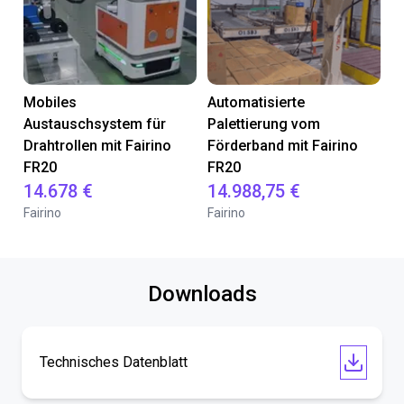
Mobiles
Automatisierte
Austauschsystem für
Palettierung vom
Drahtrollen mit Fairino
Förderband mit Fairino
FR20
FR20
14.678 €
14.988,75 €
Fairino
Fairino
Downloads
Technisches Datenblatt