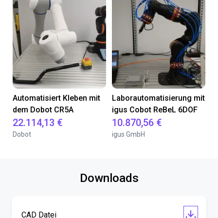
Automatisiert Kleben mit
Laborautomatisierung mit
dem Dobot CR5A
igus Cobot ReBeL 6DOF
22.114,13 €
10.870,56 €
Dobot
igus GmbH
Downloads
CAD Datei