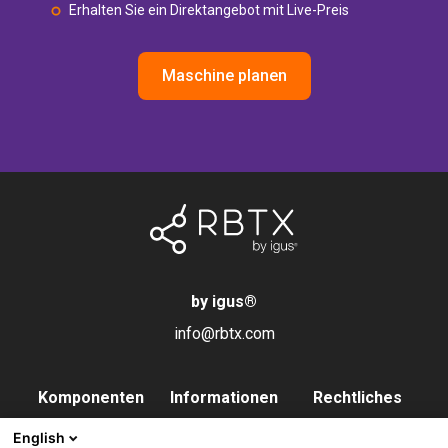
Erhalten Sie ein Direktangebot mit Live-Preis
Maschine planen
by igus
®
info@rbtx.com
Komponenten
Informationen
Rechtliches
Roboter
Anwendungen
Impressum
English