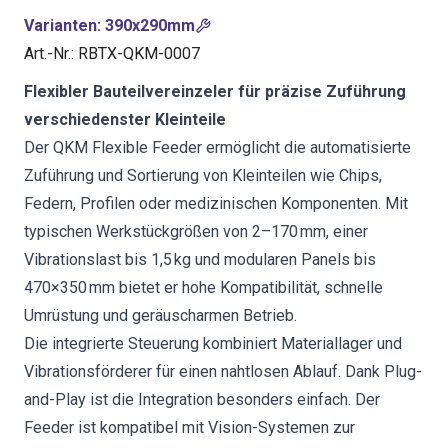
Varianten
:
390x290mm
Art.-Nr.
:
RBTX-QKM-0007
Flexibler Bauteilvereinzeler für präzise Zuführung
verschiedenster Kleinteile
Der QKM Flexible Feeder ermöglicht die automatisierte
Zuführung und Sortierung von Kleinteilen wie Chips,
Federn, Profilen oder medizinischen Komponenten. Mit
typischen Werkstückgrößen von 2–170 mm, einer
Vibrationslast bis 1,5 kg und modularen Panels bis
470×350 mm bietet er hohe Kompatibilität, schnelle
Umrüstung und geräuscharmen Betrieb.
Die integrierte Steuerung kombiniert Materiallager und
Vibrationsförderer für einen nahtlosen Ablauf. Dank Plug-
and-Play ist die Integration besonders einfach. Der
Feeder ist kompatibel mit Vision-Systemen zur