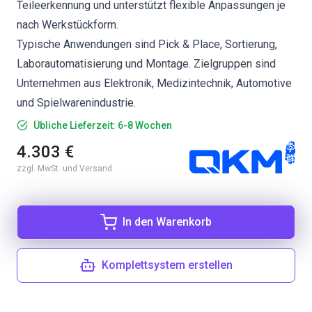
Teileerkennung und unterstützt flexible Anpassungen je
nach Werkstückform.
Typische Anwendungen sind Pick & Place, Sortierung,
Laborautomatisierung und Montage. Zielgruppen sind
Unternehmen aus Elektronik, Medizintechnik, Automotive
und Spielwarenindustrie.
Übliche Lieferzeit: 6-8 Wochen
4.303 €
zzgl. MwSt. und Versand
In den Warenkorb
Komplettsystem erstellen