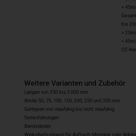
> 45m/
Gesamt
bis 25
> 25m/
> 45m/
CE-Ken
Weitere Varianten und Zubehör
Längen von 350 bis 3.000 mm
Breite 50, 75, 100, 150, 200, 250 und 300 mm
Gurttypen von staufähig bis nicht staufähig
Seitenführungen
Bandständer
Winkelbefestigung für Auftisch-Montage oder Anbi