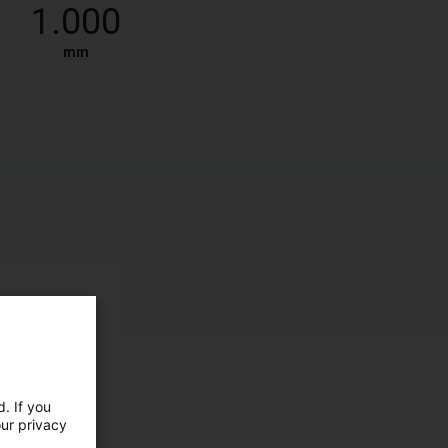
1.000
mm
. If you
our privacy