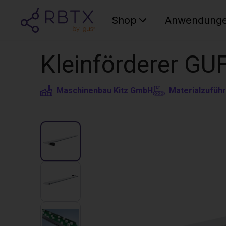
Shop
Anwendung
Kleinförderer GU
Maschinenbau Kitz GmbH
Materialzufüh