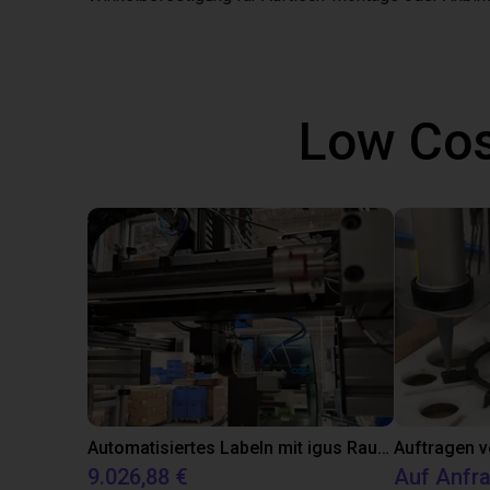
Low Cos
Automatisiertes Labeln mit igus Raumpotal Roboter
Auftragen v
9.026,88 €
Auf Anfr