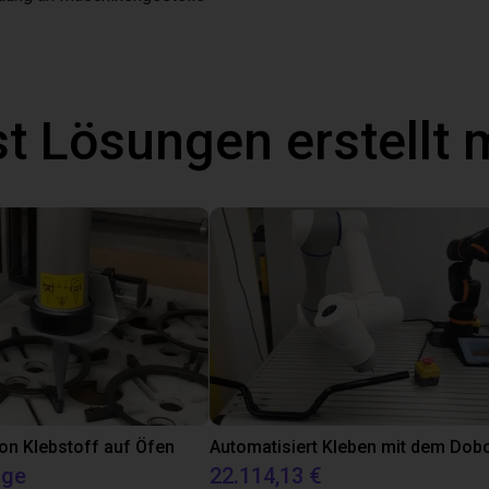
t Lösungen erstellt 
on Klebstoff auf Öfen
age
22.114,13 €