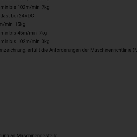
min bis 102m/min: 7kg
last bei 24VDC
m/min: 15kg
min bis 45m/min: 7kg
min bis 102m/min: 3kg
nzeichnung: erfüllt die Anforderungen der Maschinenrichtlinie (
ndung an Maschinengestelle