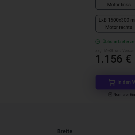
Motor links
LxB 1500x300 m
Motor rechts
Übliche Lieferze
zzgl. MwSt. und Versan
1.156 €
In den 
Normaler Ei
Breite