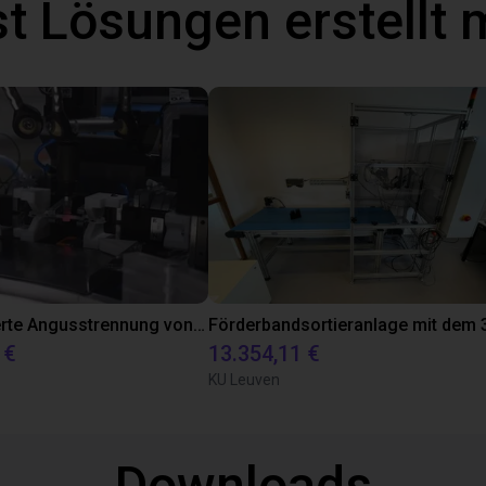
t Lösungen erstellt 
Nachgelagerte Angusstrennung von Clipslagern
 €
13.354,11 €
KU Leuven
Downloads