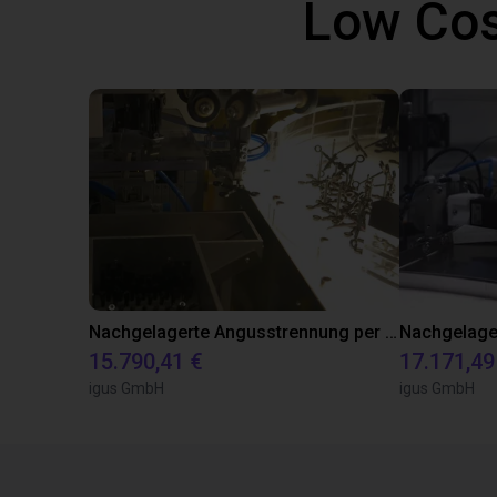
Low Cos
Nachgelagerte Angusstrennung per Delta-Roboter
15.790,41 €
17.171,49
igus GmbH
igus GmbH