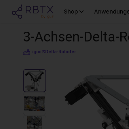
Shop
Anwendung
3-Achsen-Delta-R
igus®
Delta-Roboter