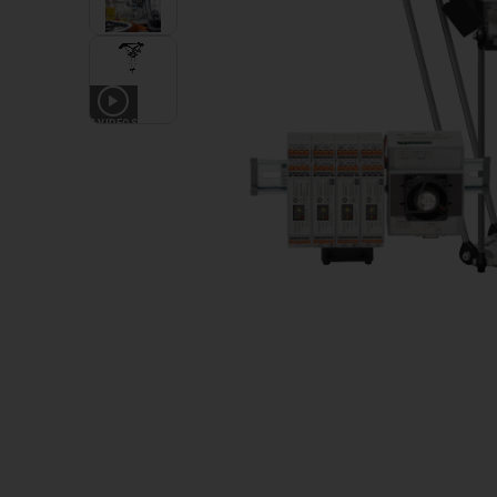
4
VIDEOS