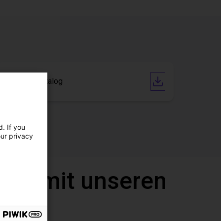
Produkt Katalog
. If you
our privacy
call mit unseren