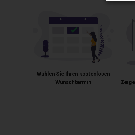
Wählen Sie Ihren kostenlosen
Wunschtermin
Zeige