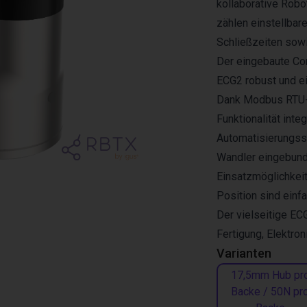
kollaborative Rob
zählen einstellbare
Schließzeiten sow
Der eingebaute Co
ECG2 robust und e
Dank Modbus RTU-,
Funktionalität inte
Automatisierungss
Wandler eingebund
Einsatzmöglichkeit
Position sind einfa
Der vielseitige EC
Fertigung, Elektron
Varianten
17,5mm Hub pr
Backe / 50N pr