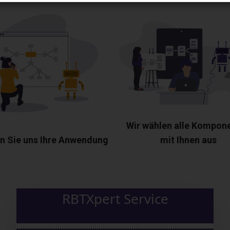
Wir wählen alle Kompon
n Sie uns Ihre Anwendung
mit Ihnen aus