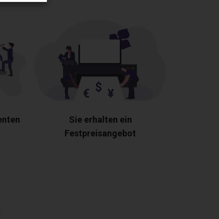
enten
Sie erhalten ein
Festpreisangebot