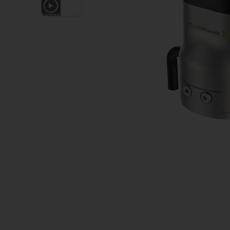
1
VIDEO