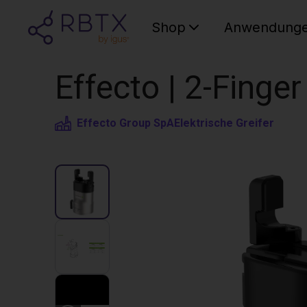
Shop
Anwendung
Effecto | 2-Finger 
Effecto Group SpA
Elektrische Greifer