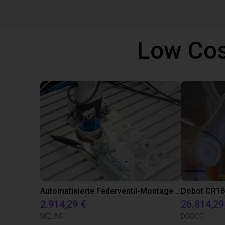
Low Cos
Automatisierte Federventil-Montage mit Schraubvorgang mit Dobot Nova 2 Roboter
2.914,29 €
26.814,29
MELAG
DOBOT