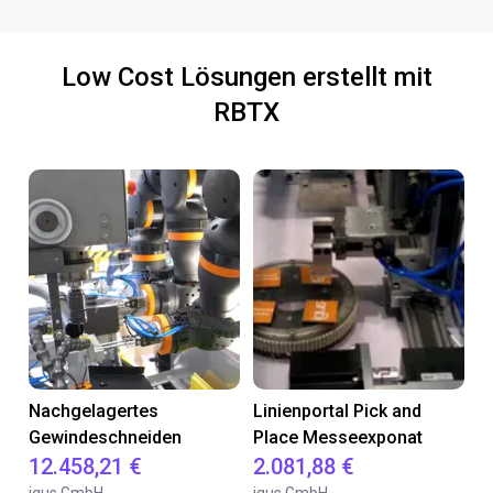
Low Cost Lösungen erstellt mit
RBTX
Nachgelagertes
Linienportal Pick and
Gewindeschneiden
Place Messeexponat
12.458,21 €
2.081,88 €