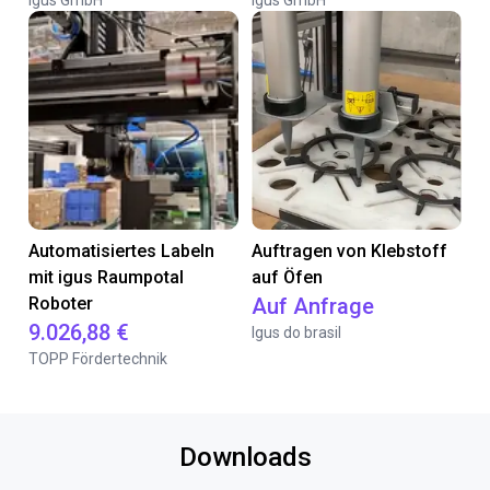
igus GmbH
igus GmbH
Automatisiertes Labeln
Auftragen von Klebstoff
mit igus Raumpotal
auf Öfen
Roboter
Auf Anfrage
9.026,88 €
Igus do brasil
TOPP Fördertechnik
Downloads