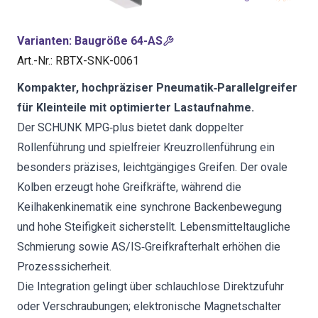
Varianten
:
Baugröße 64-AS
Art.-Nr.
:
RBTX-SNK-0061
Kompakter, hochpräziser Pneumatik‑Parallelgreifer
für Kleinteile mit optimierter Lastaufnahme.
Der SCHUNK MPG‑plus bietet dank doppelter
Rollenführung und spielfreier Kreuzrollenführung ein
besonders präzises, leichtgängiges Greifen. Der ovale
Kolben erzeugt hohe Greifkräfte, während die
Keilhakenkinematik eine synchrone Backenbewegung
und hohe Steifigkeit sicherstellt. Lebensmitteltaugliche
Schmierung sowie AS/IS‑Greifkrafterhalt erhöhen die
Prozesssicherheit.
Die Integration gelingt über schlauchlose Direktzufuhr
oder Verschraubungen; elektronische Magnetschalter