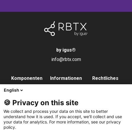
by igus
®
info@rbtx.com
Komponenten
Informationen
Rechtliches
Roboter
Anwendungen
Impressum
English
Endeffektoren
FAQs
Datenschutz
🍪 Privacy on this site
Steuerung
Partner
We collect and process your data on this site to better
Vision
Kontakt
understand how it is used. If you accept, we'll collect and use
your data for analytics. For more information, see our privacy
Pneumatik
Newsletter
policy.