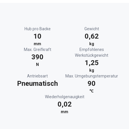
Hub pro Backe
Gewicht
10
0,62
mm
kg
Max. Greifkraft
Empfohlenes
390
Werkstückgewicht
1,25
N
kg
Antriebsart
Max. Umgebungstemperatur
Pneumatisch
90
℃
Wiederholgenauigkeit
0,02
mm