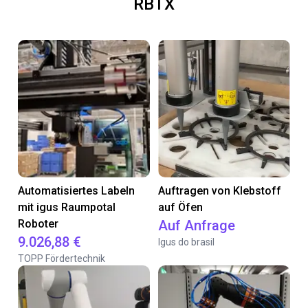
RBTX
Automatisiertes Labeln
Auftragen von Klebstoff
mit igus Raumpotal
auf Öfen
Roboter
Auf Anfrage
9.026,88 €
Igus do brasil
TOPP Fördertechnik