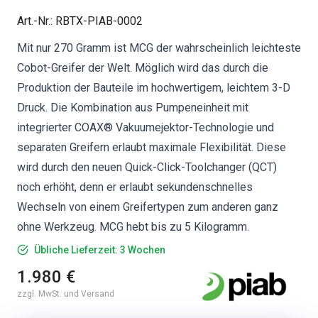
Art.-Nr.
:
RBTX-PIAB-0002
Mit nur 270 Gramm ist MCG der wahrscheinlich leichteste
Cobot-Greifer der Welt. Möglich wird das durch die
Produktion der Bauteile im hochwertigem, leichtem 3-D
Druck. Die Kombination aus Pumpeneinheit mit
integrierter COAX® Vakuumejektor-Technologie und
separaten Greifern erlaubt maximale Flexibilität. Diese
wird durch den neuen Quick-Click-Toolchanger (QCT)
noch erhöht, denn er erlaubt sekundenschnelles
Wechseln von einem Greifertypen zum anderen ganz
ohne Werkzeug. MCG hebt bis zu 5 Kilogramm.
Übliche Lieferzeit: 3 Wochen
1.980 €
zzgl. MwSt. und Versand