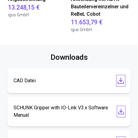
13.248,15 €
Bauteilervereinzelner und
ReBeL Cobot
igus GmbH
11.653,79 €
igus GmbH
Downloads
CAD Datei
SCHUNK Gripper with IO-Link V3.x Software
Manual