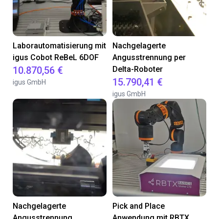
Laborautomatisierung mit
Nachgelagerte
igus Cobot ReBeL 6DOF
Angusstrennung per
10.870,56 €
Delta-Roboter
15.790,41 €
igus GmbH
igus GmbH
Nachgelagerte
Pick and Place
Angusstrennung
Anwendung mit RBTX