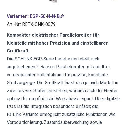
Varianten
:
EGP-50-N-N-B
Art.-Nr.
:
RBTX-SNK-0079
Kompakter elektrischer Parallelgreifer für
Kleinteile mit hoher Präzision und einstellbarer
Greifkraft.
Die SCHUNK EGP‑Serie bietet einen elektrisch
angetriebenen 2‑Backen‑Parallelgreifer mit spielfrei
vorgespannter Rollenführung für präzise, konstante
Greifvorgänge. Die Greifkraft lässt sich je nach Modell in
zwei bis vier Stufen einstellen, wodurch sich der Greifer
optimal für empfindliche Werkstücke eignet. Über digitale
I/Os ist die Integration besonders einfach; die
IO‑Link‑Variante ermöglicht zusätzliche Funktionen wie
Vorpositionierung, Zustandsüberwachung sowie