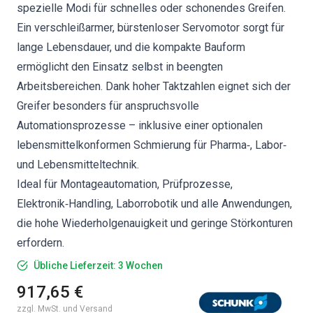
spezielle Modi für schnelles oder schonendes Greifen.
Ein verschleißarmer, bürstenloser Servomotor sorgt für
lange Lebensdauer, und die kompakte Bauform
ermöglicht den Einsatz selbst in beengten
Arbeitsbereichen. Dank hoher Taktzahlen eignet sich der
Greifer besonders für anspruchsvolle
Automationsprozesse – inklusive einer optionalen
lebensmittelkonformen Schmierung für Pharma‑, Labor‑
und Lebensmitteltechnik.
Ideal für Montageautomation, Prüfprozesse,
Elektronik‑Handling, Laborrobotik und alle Anwendungen,
die hohe Wiederholgenauigkeit und geringe Störkonturen
erfordern.
Übliche Lieferzeit: 3 Wochen
917,65 €
zzgl. MwSt. und Versand