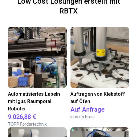
Low Cost Lösungen erstellt mit
RBTX
Automatisiertes Labeln
Auftragen von Klebstoff
mit igus Raumpotal
auf Öfen
Roboter
Auf Anfrage
9.026,88 €
Igus do brasil
TOPP Fördertechnik