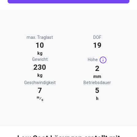
max. Traglast
DOF
10
19
kg
Gewicht
Höhe
230
2
kg
mm
Geschwindigkeit
Betriebsdauer
7
5
m
⁄
h
s