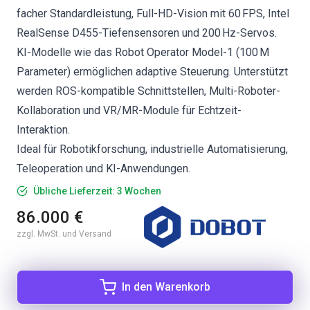
facher Standardleistung, Full-HD-Vision mit 60 FPS, Intel
RealSense D455-Tiefensensoren und 200 Hz-Servos.
KI-Modelle wie das Robot Operator Model-1 (100 M
Parameter) ermöglichen adaptive Steuerung. Unterstützt
werden ROS-kompatible Schnittstellen, Multi-Roboter-
Kollaboration und VR/MR-Module für Echtzeit-
Interaktion.
Ideal für Robotikforschung, industrielle Automatisierung,
Teleoperation und KI-Anwendungen.
Übliche Lieferzeit: 3 Wochen
86.000 €
zzgl. MwSt. und Versand
In den Warenkorb