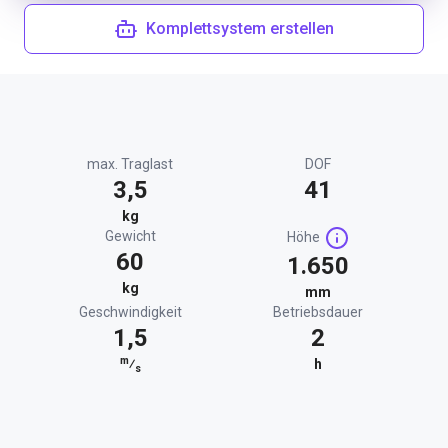
Komplettsystem erstellen
max. Traglast
DOF
3,5
41
kg
Gewicht
Höhe
60
1.650
kg
mm
Geschwindigkeit
Betriebsdauer
1,5
2
m
⁄
h
s