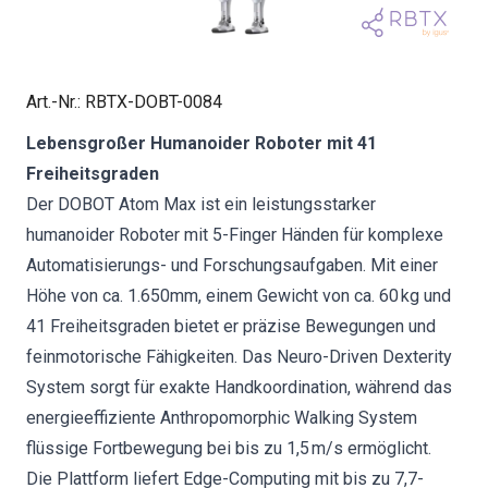
Art.-Nr.
:
RBTX-DOBT-0084
Lebensgroßer Humanoider Roboter mit 41
Freiheitsgraden
Der DOBOT Atom Max ist ein leistungsstarker
humanoider Roboter mit 5-Finger Händen für komplexe
Automatisierungs- und Forschungsaufgaben. Mit einer
Höhe von ca. 1.650mm, einem Gewicht von ca. 60 kg und
41 Freiheitsgraden bietet er präzise Bewegungen und
feinmotorische Fähigkeiten. Das Neuro-Driven Dexterity
System sorgt für exakte Handkoordination, während das
energieeffiziente Anthropomorphic Walking System
flüssige Fortbewegung bei bis zu 1,5 m/s ermöglicht.
Die Plattform liefert Edge-Computing mit bis zu 7,7-