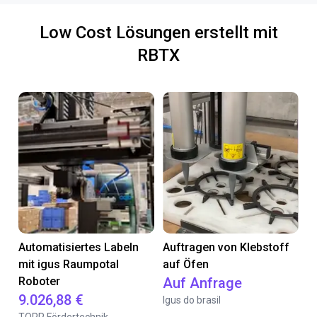
Low Cost Lösungen erstellt mit
RBTX
Automatisiertes Labeln
Auftragen von Klebstoff
mit igus Raumpotal
auf Öfen
Roboter
Auf Anfrage
9.026,88 €
Igus do brasil