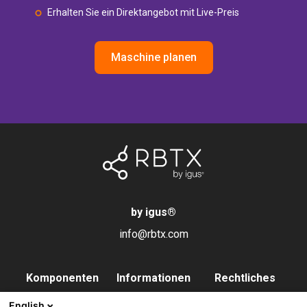
Erhalten Sie ein Direktangebot mit Live-Preis
Maschine planen
by igus
®
info@rbtx.com
Komponenten
Informationen
Rechtliches
Roboter
Anwendungen
Impressum
English