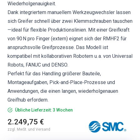
Wiederholgenauigkeit.
Dank integriertem manuellem Werkzeugwechsler lassen
sich Greifer schnell über zwei Klemmschrauben tauschen
—ideal für flexible Produktionslinien. Mit einer Greifkraft
von 90 N pro Finger (extern) eignet sich der RMHF2 für
anspruchsvolle Greifprozesse. Das Modell ist
kompatibel mit kollaborativen Robotern u. a. von Universal
Robots, FANUC und DENSO.
Perfekt für das Handling größerer Bauteile,
Montageaufgaben, Pick‑and‑Place‑Prozesse und
Anwendungen, die einen langen, wiederholgenauen
Greifhub erfordern.
Übliche Lieferzeit: 3 Wochen
2.249,75 €
zzgl. MwSt. und Versand