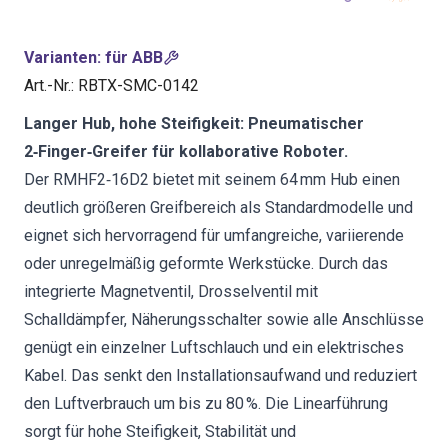
Varianten
:
für ABB
Art.-Nr.
:
RBTX-SMC-0142
Langer Hub, hohe Steifigkeit: Pneumatischer
2‑Finger‑Greifer für kollaborative Roboter.
Der RMHF2‑16D2 bietet mit seinem 64 mm Hub einen
deutlich größeren Greifbereich als Standardmodelle und
eignet sich hervorragend für umfangreiche, variierende
oder unregelmäßig geformte Werkstücke. Durch das
integrierte Magnetventil, Drosselventil mit
Schalldämpfer, Näherungsschalter sowie alle Anschlüsse
genügt ein einzelner Luftschlauch und ein elektrisches
Kabel. Das senkt den Installationsaufwand und reduziert
den Luftverbrauch um bis zu 80 %. Die Linearführung
sorgt für hohe Steifigkeit, Stabilität und