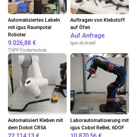
Automatisiertes Labeln
Auftragen von Klebstoff
mit igus Raumpotal
auf Öfen
Roboter
Auf Anfrage
9.026,88 €
Igus do brasil
TOPP Fördertechnik
Automatisiert Kleben mit
Laborautomatisierung mit
dem Dobot CR5A
igus Cobot ReBeL 6DOF
22.114,13 €
10.870,56 €