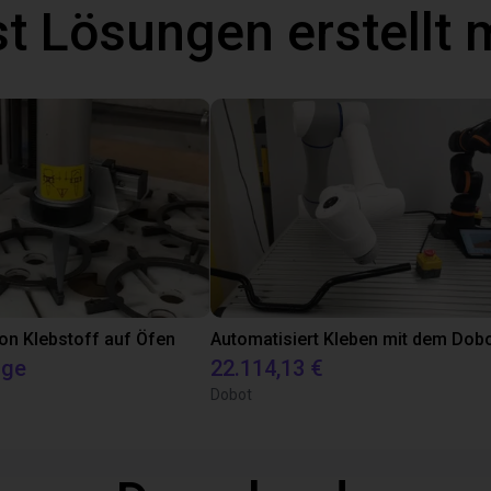
t Lösungen erstellt 
on Klebstoff auf Öfen
age
22.114,13 €
Dobot