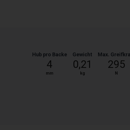
Hub pro Backe
Gewicht
Max. Greifkra
4
0,21
295
mm
kg
N