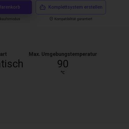
Warenkorb
Komplettsystem erstellen
nkaufsmodus
Kompatibilität garantiert
art
Max. Umgebungstemperatur
tisch
90
℃