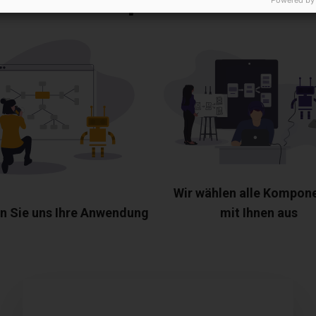
Powered by
Wir wählen alle Kompon
n Sie uns Ihre Anwendung
mit Ihnen aus