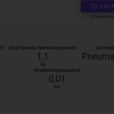
In den 
Normaler Ei
ft
Empfohlenes Werkstückgewicht
Antriebs
1,1
Pneuma
kg
Wiederholgenauigkeit
0,01
mm