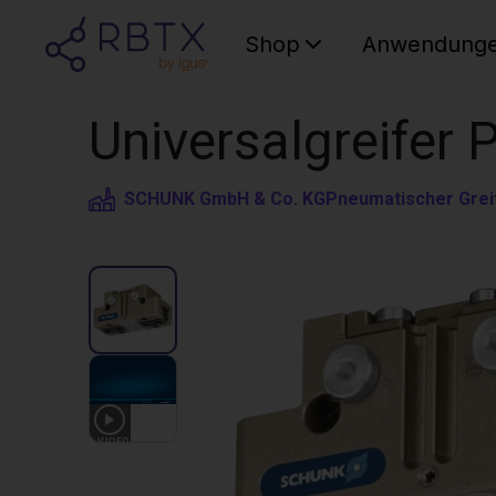
Shop
Anwendung
Universalgreifer
SCHUNK GmbH & Co. KG
Pneumatischer Grei
1
VIDEO