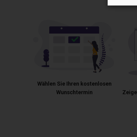
Wählen Sie Ihren kostenlosen
Wunschtermin
Zeige