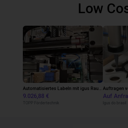
Low Cos
Automatisiertes Labeln mit igus Raumpotal Roboter
Auftragen v
9.026,88 €
Auf Anfr
TOPP Fördertechnik
Igus do brasil