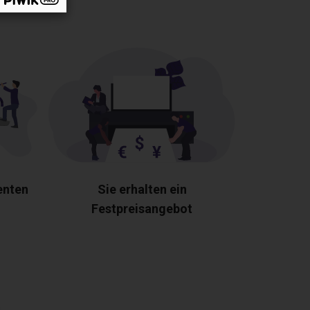
enten
Sie erhalten ein
Festpreisangebot