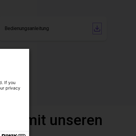
Bedienungsanleitung
. If you
our privacy
call mit unseren