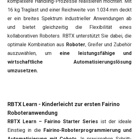
komplexere Handling-Prozesse realisieren möchten. Mit
16 kg Traglast und einer Reichweite von 1.034 mm deckt
er ein breites Spektrum industrieller Anwendungen ab
und bietet gleichzeitig die Flexibilität eines
kollaborativen Roboters. RBTX unterstützt Sie dabei, die
optimale Kombination aus
Roboter
, Greifer und Zubehör
auszuwählen, um
eine leistungsfähige und
wirtschaftliche Automatisierungslösung
umzusetzen.
RBTX Learn - Kinderleicht zur ersten Fairino
Roboteranwendung
RBTX Learn – Fairino Starter Series
ist der ideale
Einstieg in die
Fairino-Roboterprogrammierung und
Automatisierung mit Cobots
. In praxisnahen Schritt-