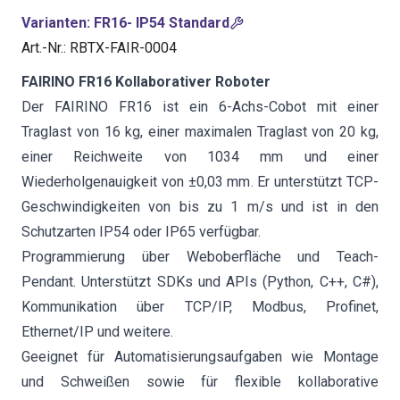
Varianten
:
FR16- IP54 Standard
Art.-Nr.
:
RBTX-FAIR-0004
FAIRINO FR16 Kollaborativer Roboter
Der FAIRINO FR16 ist ein 6-Achs-Cobot mit einer
Traglast von 16 kg, einer maximalen Traglast von 20 kg,
einer Reichweite von 1034 mm und einer
Wiederholgenauigkeit von ±0,03 mm. Er unterstützt TCP-
Geschwindigkeiten von bis zu 1 m/s und ist in den
Schutzarten IP54 oder IP65 verfügbar.
Programmierung über Weboberfläche und Teach-
Pendant. Unterstützt SDKs und APIs (Python, C++, C#),
Kommunikation über TCP/IP, Modbus, Profinet,
Ethernet/IP und weitere.
Geeignet für Automatisierungsaufgaben wie Montage
und Schweißen sowie für flexible kollaborative