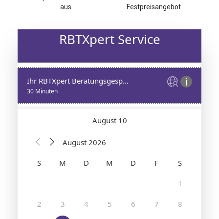
aus
Festpreisangebot