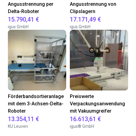
Angusstrennung per
Angusstrennung von
Delta-Roboter
Clipslagern
15.790,41 €
17.171,49 €
igus GmbH
igus GmbH
Förderbandsortieranlage
Preiswerte
mit dem 3-Achsen-Delta-
Verpackungsanwendung
Roboter
mit Vakuumgreifer
13.354,11 €
16.613,61 €
KU Leuven
igus® GmbH