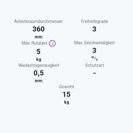
Arbeitsraumdurchmesser
Freiheitsgrade
360
3
mm
Max. Geschwindigkeit
Max. Nutzlast
3
5
m
⁄
kg
s
Wiederholgenauigkeit
Schutzart
0,5
-
mm
Gewicht
15
kg