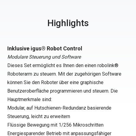
Highlights
Inklusive igus® Robot Control
Modulare Steuerung und Software
Dieses Set ermöglicht es Ihnen den einen robolink®
Roboterarm zu steuern. Mit der zugehörigen Software
können Sie den Roboter über eine graphische
Benutzeroberfläche programmieren und steuern. Die
Hauptmerkmale sind:
Modular, auf Hutschienen-Redundanz basierende
Steuerung, leicht zu erweitern
Flüssige Bewegung mit 1/256 Mikroschritten
Energiesparender Betrieb mit anpassungsfähiger