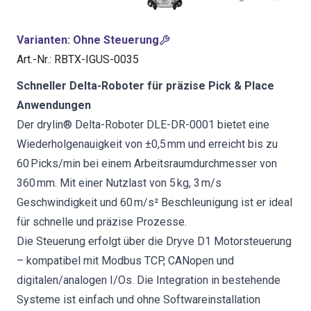
Varianten
:
Ohne Steuerung
Art.-Nr.
:
RBTX-IGUS-0035
Schneller Delta-Roboter für präzise Pick & Place
Anwendungen
Der drylin® Delta-Roboter DLE-DR-0001 bietet eine
Wiederholgenauigkeit von ±0,5 mm und erreicht bis zu
60 Picks/min bei einem Arbeitsraumdurchmesser von
360 mm. Mit einer Nutzlast von 5 kg, 3 m/s
Geschwindigkeit und 60 m/s² Beschleunigung ist er ideal
für schnelle und präzise Prozesse.
Die Steuerung erfolgt über die Dryve D1 Motorsteuerung
– kompatibel mit Modbus TCP, CANopen und
digitalen/analogen I/Os. Die Integration in bestehende
Systeme ist einfach und ohne Softwareinstallation