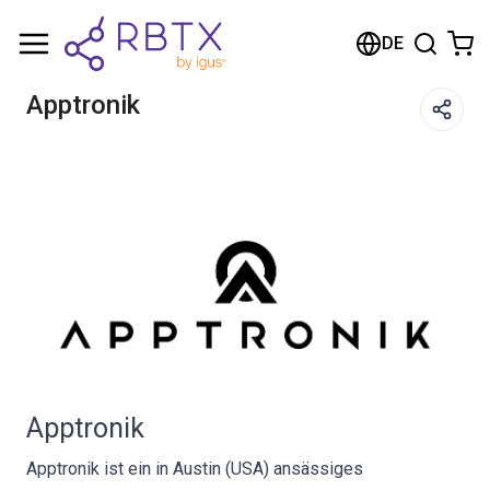
Warenkorb
DE
Ihr Warenkorb ist leer
Apptronik
Im Shop stöbern
Apptronik
Apptronik ist ein in Austin (USA) ansässiges