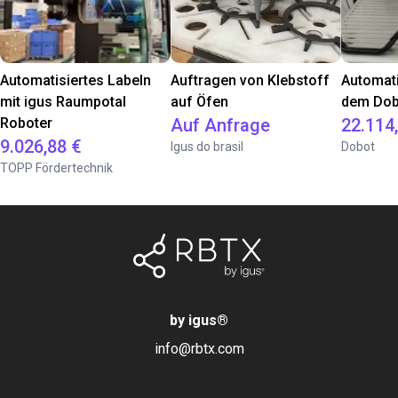
Automatisiertes Labeln
Auftragen von Klebstoff
Automati
mit igus Raumpotal
auf Öfen
dem Dob
Roboter
Auf Anfrage
22.114
9.026,88 €
Igus do brasil
Dobot
TOPP Fördertechnik
by igus
®
info@rbtx.com