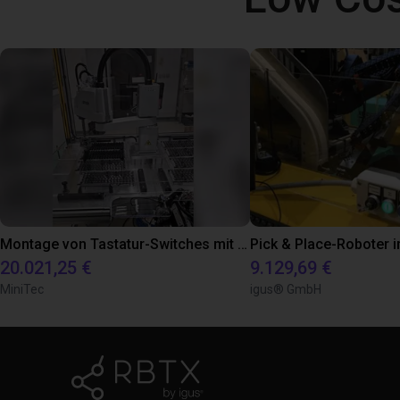
Montage von Tastatur-Switches mit Epson Scara-Roboter
20.021,25 €
9.129,69 €
MiniTec
igus® GmbH