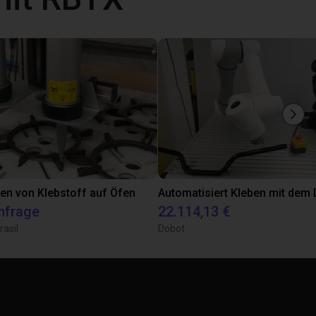
en von Klebstoff auf Öfen
nfrage
22.114,13 €
rasil
Dobot