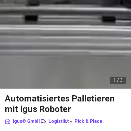
1 /
3
Automatisiertes Palletieren
mit igus Roboter
igus® GmbH
Logistik
Pick & Place