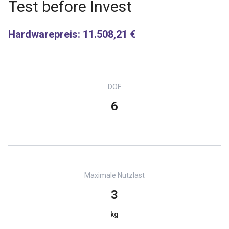
Test before Invest
Hardwarepreis
:
11.508,21 €
DOF
6
Maximale Nutzlast
3
kg