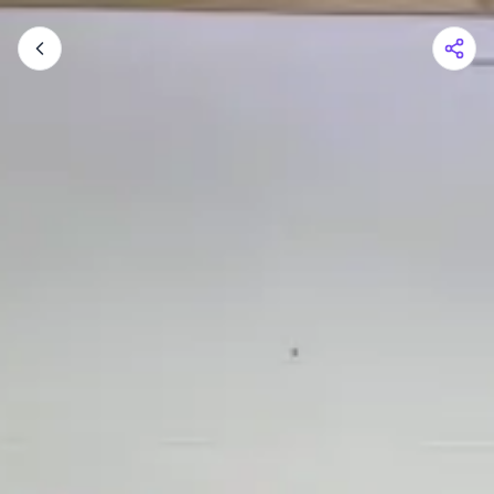
Warenkorb
Ihr Warenkorb ist leer
Im Shop stöbern