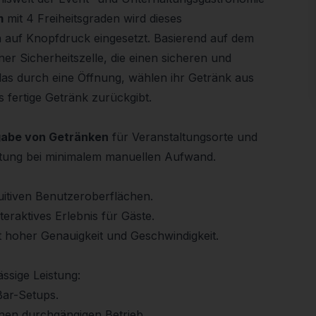
m
mit 4 Freiheitsgraden wird dieses
 auf Knopfdruck eingesetzt. Basierend auf dem
ner Sicherheitszelle, die einen sicheren und
 Glas durch eine Öffnung, wählen ihr Getränk aus
s fertige Getränk zurückgibt.
gabe von Getränken
für Veranstaltungsorte und
eitung bei minimalem manuellen Aufwand.
tuitiven Benutzeroberflächen.
teraktives Erlebnis für Gäste.
it hoher Genauigkeit und Geschwindigkeit.
ssige Leistung:
 Bar-Setups.
nen durchgängigen Betrieb.