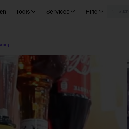
en
Tools
Services
Hilfe
W
Ihr Ware
kung