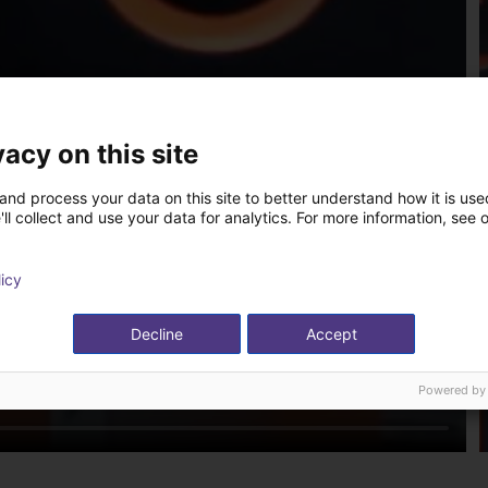
vacy on this site
and process your data on this site to better understand how it is used
ll collect and use your data for analytics. For more information, see 
licy
Decline
Accept
Powered by