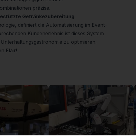
kombinationen präzise.
gestützte Getränkezubereitung
nologie, definiert die Automatisierung im Event-
sprechenden Kundenerlebnis ist dieses System
 Unterhaltungsgastronomie zu optimieren.
n Flair!