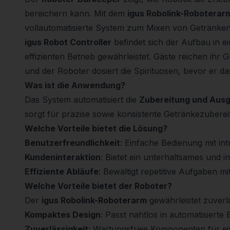
bereichern kann. Mit dem
igus Robolink-Roboterar
vollautomatisierte System zum Mixen von Getränken
igus Robot Controller
befindet sich der Aufbau in ei
effizienten Betrieb gewährleistet. Gäste reichen ihr
und der Roboter dosiert die Spirituosen, bevor er da
Was ist die Anwendung?
Das System automatisiert die
Zubereitung und Aus
sorgt für präzise sowie konsistente Getränkezuber
Welche Vorteile bietet die Lösung?
Benutzerfreundlichkeit
: Einfache Bedienung mit in
Kundeninteraktion
: Bietet ein unterhaltsames und in
Effiziente Abläufe
: Bewältigt repetitive Aufgaben m
Welche Vorteile bietet der Roboter?
Der
igus Robolink-Roboterarm
gewährleistet zuverlä
Kompaktes Design
: Passt nahtlos in automatisierte
Zuverlässigkeit
: Wartungsfreie Komponenten für ei