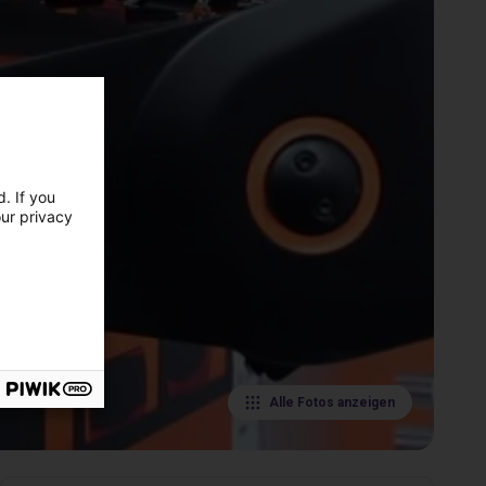
. If you
our privacy
Alle Fotos anzeigen