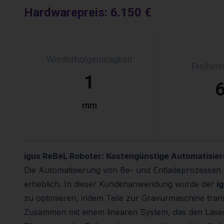
Hardwarepreis
:
6.150 €
Wiederholgenauigkeit
Freihei
1
mm
igus ReBeL Roboter: Kostengünstige Automatisier
Die Automatisierung von Be- und Entladeprozessen s
erheblich. In dieser Kundenanwendung wurde der
i
zu optimieren, indem Teile zur Gravurmaschine trans
Zusammen mit einem linearen System, das den Laserk