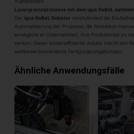
Ausfallzeiten.
Lasergravurprozesse mit dem igus ReBeL optimie
Der
igus ReBeL Roboter
revolutioniert die Bauteil
Automatisierung der Prozesse, die Reduktion manuell
ermöglicht er Unternehmen, ihre Produktivität zu ste
senken. Dieser kosteneffiziente Ansatz macht den R
wettbewerbsorientierte Fertigungsumgebungen.
Ähnliche Anwendungsfälle