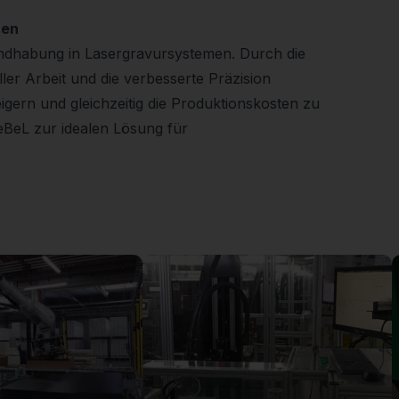
ren
handhabung in Lasergravursystemen. Durch die
er Arbeit und die verbesserte Präzision
igern und gleichzeitig die Produktionskosten zu
eBeL zur idealen Lösung für