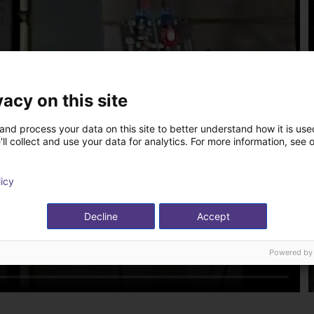
vacy on this site
and process your data on this site to better understand how it is used
ll collect and use your data for analytics. For more information, see 
licy
Decline
Accept
Powered by