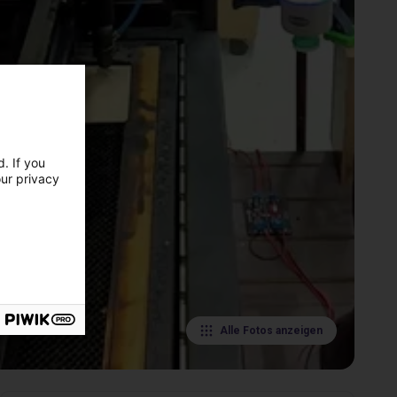
. If you
our privacy
Alle Fotos anzeigen