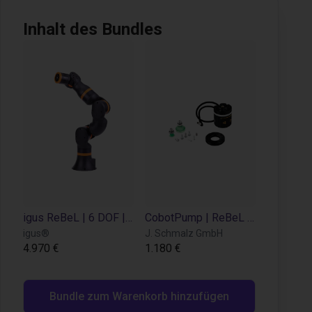
Inhalt des Bundles
igus ReBeL | 6 DOF | 660 mm | 2 kg
CobotPump | ReBeL | Elektrisch
igus®
J. Schmalz GmbH
4.970 €
1.180 €
Bundle zum Warenkorb hinzufügen