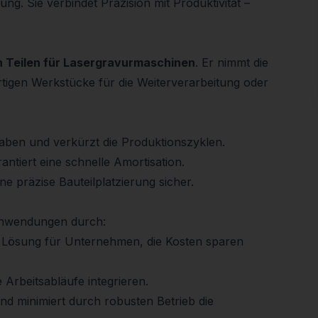
ng. Sie verbindet Präzision mit Produktivität –
n Teilen für Lasergravurmaschinen
. Er nimmt die
fertigen Werkstücke für die Weiterverarbeitung oder
fgaben und verkürzt die Produktionszyklen.
antiert eine schnelle Amortisation.
e präzise Bauteilplatzierung sicher.
anwendungen durch:
e Lösung für Unternehmen, die Kosten sparen
e Arbeitsabläufe integrieren.
und minimiert durch robusten Betrieb die