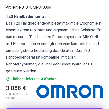
Art.-Nr.
:
RBTX-OMRO-0004
T20 Handbediengerät
Das T20 Handbediengerät bietet maximale Ergonomie in
einem extrem robusten und ergonomischen Gehäuse für
das manuelle Teachen des Robotersystems. Alle Greif-
und Haltepositionen ermöglichen eine komfortable und
ermüdungsfreie Bedienung des Gerätes. Das T20
Handbediengerät ist kompatibel mit allen
Robotersystemen, die über den SmartController EX
gesteuert werden
Übliche Lieferzeit: 3 Wochen
3.088 €
zzgl. MwSt. und
Versand