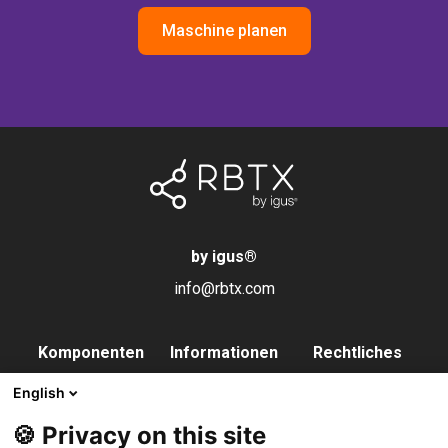
Maschine planen
by igus
®
info@rbtx.com
Komponenten
Informationen
Rechtliches
Roboter
Anwendungen
Impressum
English
Endeffektoren
FAQs
Datenschutz
🍪 Privacy on this site