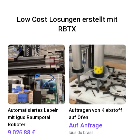
Low Cost Lösungen erstellt mit
RBTX
Automatisiertes Labeln
Auftragen von Klebstoff
mit igus Raumpotal
auf Öfen
Roboter
Auf Anfrage
9.026,88 €
Igus do brasil