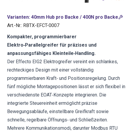
Varianten
:
40mm Hub pro Backe / 400N pro Backe
Art.-Nr.
:
RBTX-EFCT-0007
Kompakter, programmierbarer
Elektro‑Parallelgreifer für präzises und
anpassungsfähiges Kleinteile‑Handling.
Der Effecto EIG2 Elektrogreifer vereint ein schlankes,
rechteckiges Design mit einer vollständig
programmierbaren Kraft‑ und Positionsregelung. Durch
fünf mögliche Montagepositionen lässt er sich flexibel in
verschiedenste EOAT‑Konzepte integrieren. Die
integrierte Steuereinheit ermöglicht präzise
Bewegungsabläufe, einstellbare Greifkraft sowie
schnelle, regelbare Öffnungs‑ und Schließzeiten.
Mehrere Kommunikationsmodi, darunter Modbus RTU