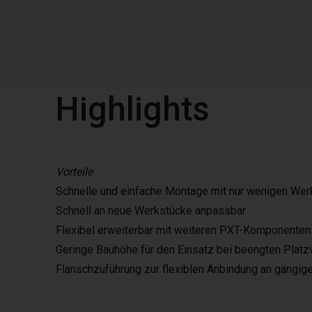
Highlights
Vorteile
Schnelle und einfache Montage mit nur wenigen We
Schnell an neue Werkstücke anpassbar
Flexibel erweiterbar mit weiteren PXT-Komponent
Geringe Bauhöhe für den Einsatz bei beengten Platz
Flanschzuführung zur flexiblen Anbindung an gängig