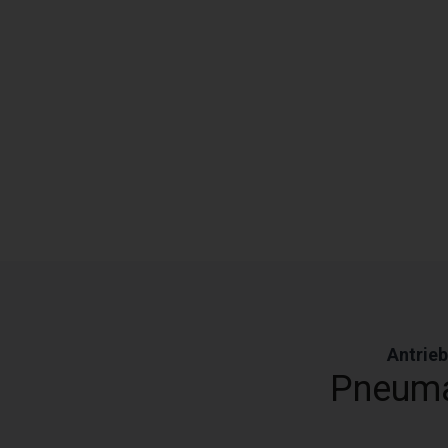
Antrieb
Pneuma