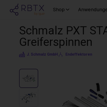
Shop
Anwendung
Schmalz PXT ST
Greiferspinnen
J. Schmalz GmbH
Endeffektoren