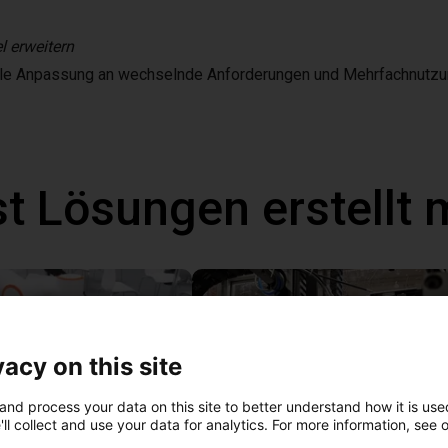
l erweitern
le Anpassung an wechselnde Anforderungen und Mehrfachnutzu
t Lösungen erstellt 
vacy on this site
and process your data on this site to better understand how it is used
ll collect and use your data for analytics. For more information, see 