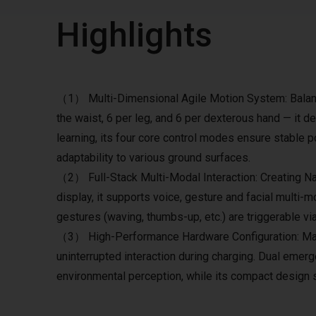
Highlights
（1） Multi-Dimensional Agile Motion System: Balanci
the waist, 6 per leg, and 6 per dexterous hand — it
learning, its four core control modes ensure stable p
adaptability to various ground surfaces.
（2） Full-Stack Multi-Modal Interaction: Creating N
display, it supports voice, gesture and facial multi-
gestures (waving, thumbs-up, etc.) are triggerable via
（3） High-Performance Hardware Configuration: Maxim
uninterrupted interaction during charging. Dual em
environmental perception, while its compact design 