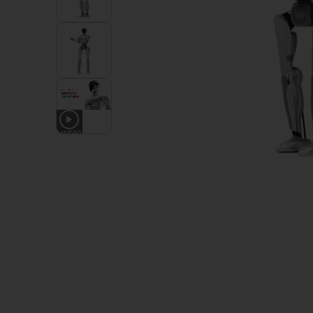
1
VIDEO