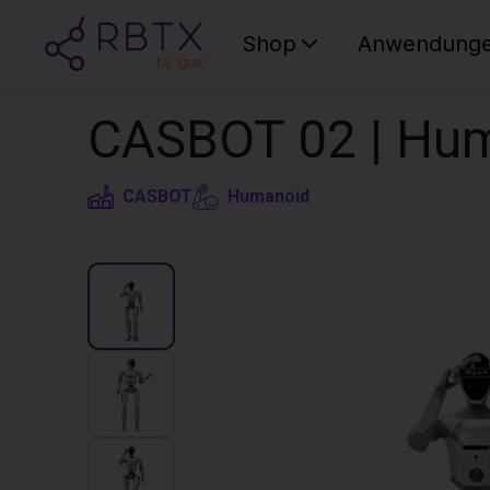
Shop
Anwendung
CASBOT 02 | Hum
CASBOT
Humanoid