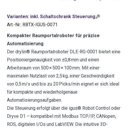
Varianten
:
inkl. Schaltschrank Steuerung
Art.-Nr.
:
RBTX-IGUS-0071
Kompakter Raumportalroboter für präzise
Automatisierung
Der drylin® Raumportalroboter DLE-RG-0001 bietet eine
Positioniergenauigkeit von ±0,8 mm und einen
Arbeitsraum von 500 × 500 × 100 mm. Mit einer
maximalen Nutzlast von 2,5 kg, einer Geschwindigkeit
von 0,5 m/s und bis zu 20 Picks/min eignet er sich ideal
für kompakte und wiederholgenaue
Automatisierungsaufgaben.
Die Steuerung erfolgt über die igus® Robot Control oder
Dryve D1 – kompatibel mit Modbus TCP/IP, CANopen,
ROS, digitalen I/Os und LabVIEW. Die intuitive 3D-