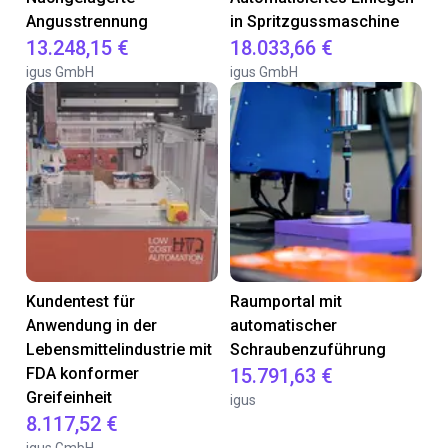
Angusstrennung
in Spritzgussmaschine
13.248,15 €
18.033,66 €
igus GmbH
igus GmbH
Kundentest für
Raumportal mit
Anwendung in der
automatischer
Lebensmittelindustrie mit
Schraubenzuführung
FDA konformer
15.791,63 €
Greifeinheit
igus
8.117,52 €