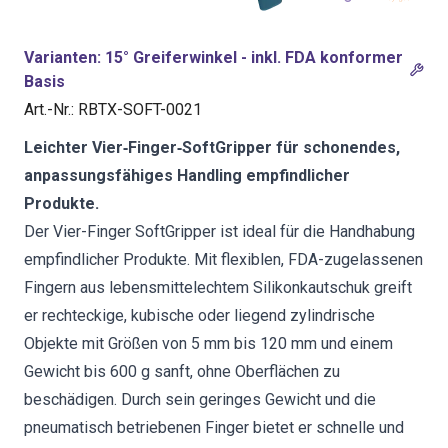
Varianten
:
15° Greiferwinkel - inkl. FDA konformer
Basis
Art.-Nr.
:
RBTX-SOFT-0021
Leichter Vier‑Finger‑SoftGripper für schonendes,
anpassungsfähiges Handling empfindlicher
Produkte.
Der Vier-Finger SoftGripper ist ideal für die Handhabung
empfindlicher Produkte. Mit flexiblen, FDA-zugelassenen
Fingern aus lebensmittelechtem Silikonkautschuk greift
er rechteckige, kubische oder liegend zylindrische
Objekte mit Größen von 5 mm bis 120 mm und einem
Gewicht bis 600 g sanft, ohne Oberflächen zu
beschädigen. Durch sein geringes Gewicht und die
pneumatisch betriebenen Finger bietet er schnelle und