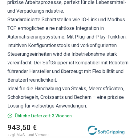
präzise Arbeitsprozesse, perfekt für die Lebensmittel-
und Verpackungsindustrie.
Standardisierte Schnittstellen wie IO-Link und Modbus
TCP ermöglichen eine nahtlose Integration in
Automatisierungssysteme. Mit Plug-and-Play-Funktion,
intuitiven Konfigurationstools und vorkonfigurierten
Steuerungseinheiten wird die Inbetriebnahme stark
vereinfacht. Der SoftGripper ist kompatibel mit Robotern
führender Hersteller und überzeugt mit Flexibilität und
Benutzerfreundlichkeit.
Ideal für die Handhabung von Steaks, Meeresfrüchten,
Schokoriegeln, Croissants und Bechern – eine präzise
Lösung für vielseitige Anwendungen.
Übliche Lieferzeit: 3 Wochen
943,50 €
zzgl. MwSt. und Versand