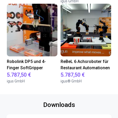
igus GmbH
Robolink DP5 und 4-
ReBeL 6 Achsroboter für
Finger SoftGripper
Restaurant Automationen
5.787,50 €
5.787,50 €
igus GmbH
igus® GmbH
Downloads