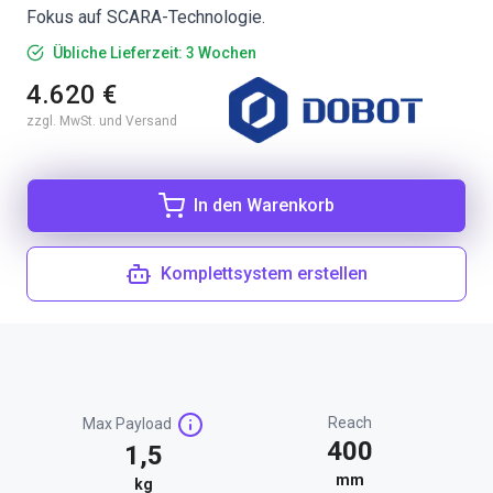
Fokus auf SCARA-Technologie.
Übliche Lieferzeit: 3 Wochen
4.620 €
zzgl. MwSt. und Versand
In den Warenkorb
Komplettsystem erstellen
Reach
Max Payload
400
1,5
mm
kg