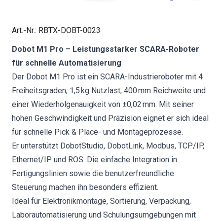
Art.-Nr.
:
RBTX-DOBT-0023
Dobot M1 Pro – Leistungsstarker SCARA-Roboter
für schnelle Automatisierung
Der Dobot M1 Pro ist ein SCARA-Industrieroboter mit 4
Freiheitsgraden, 1,5 kg Nutzlast, 400 mm Reichweite und
einer Wiederholgenauigkeit von ±0,02 mm. Mit seiner
hohen Geschwindigkeit und Präzision eignet er sich ideal
für schnelle Pick & Place- und Montageprozesse.
Er unterstützt DobotStudio, DobotLink, Modbus, TCP/IP,
Ethernet/IP und ROS. Die einfache Integration in
Fertigungslinien sowie die benutzerfreundliche
Steuerung machen ihn besonders effizient.
Ideal für Elektronikmontage, Sortierung, Verpackung,
Laborautomatisierung und Schulungsumgebungen mit