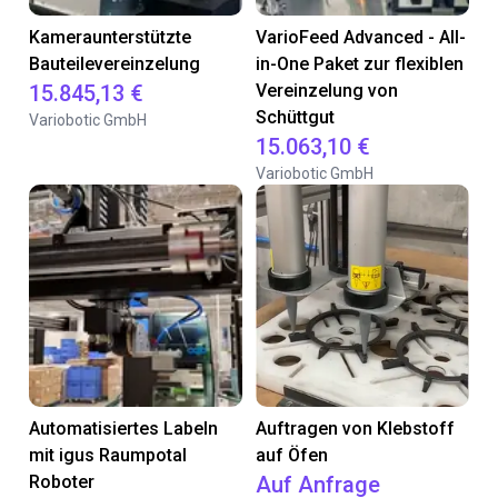
Kameraunterstützte
VarioFeed Advanced - All-
Bauteilevereinzelung
in-One Paket zur flexiblen
15.845,13 €
Vereinzelung von
Schüttgut
Variobotic GmbH
15.063,10 €
Variobotic GmbH
Automatisiertes Labeln
Auftragen von Klebstoff
mit igus Raumpotal
auf Öfen
Roboter
Auf Anfrage