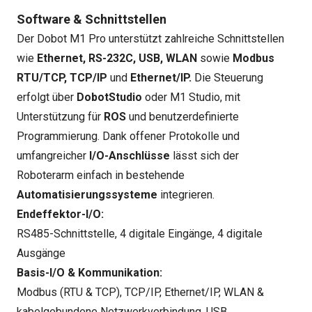
Software & Schnittstellen
Der Dobot M1 Pro unterstützt zahlreiche Schnittstellen
wie
Ethernet, RS-232C, USB, WLAN
sowie
Modbus
RTU/TCP, TCP/IP
und
Ethernet/IP.
Die Steuerung
erfolgt über
DobotStudio
oder M1 Studio, mit
Unterstützung für
ROS
und benutzerdefinierte
Programmierung. Dank offener Protokolle und
umfangreicher
I/O-Anschlüsse
lässt sich der
Roboterarm einfach in bestehende
Automatisierungssysteme
integrieren.
Endeffektor-I/O:
RS485-Schnittstelle, 4 digitale Eingänge, 4 digitale
Ausgänge
Basis-I/O & Kommunikation:
Modbus (RTU & TCP), TCP/IP, Ethernet/IP, WLAN &
kabelgebundene Netzwerkverbindung, USB