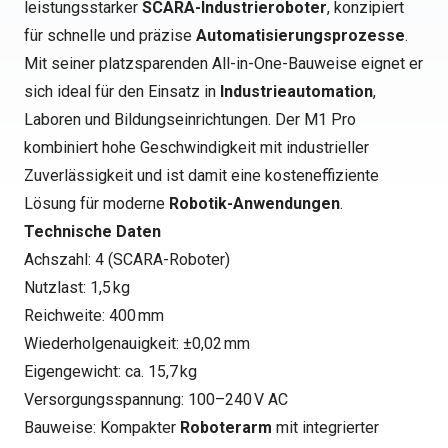
leistungsstarker
SCARA-Industrieroboter
, konzipiert
für schnelle und präzise
Automatisierungsprozesse
.
Mit seiner platzsparenden All-in-One-Bauweise eignet er
sich ideal für den Einsatz in
Industrieautomation
,
Laboren und Bildungseinrichtungen. Der M1 Pro
kombiniert hohe Geschwindigkeit mit industrieller
Zuverlässigkeit und ist damit eine kosteneffiziente
Lösung für moderne
Robotik-Anwendungen
.
Technische Daten
Achszahl: 4 (SCARA-Roboter)
Nutzlast: 1,5 kg
Reichweite: 400 mm
Wiederholgenauigkeit: ±0,02 mm
Eigengewicht: ca. 15,7 kg
Versorgungsspannung: 100–240 V AC
Bauweise: Kompakter
Roboterarm
mit integrierter