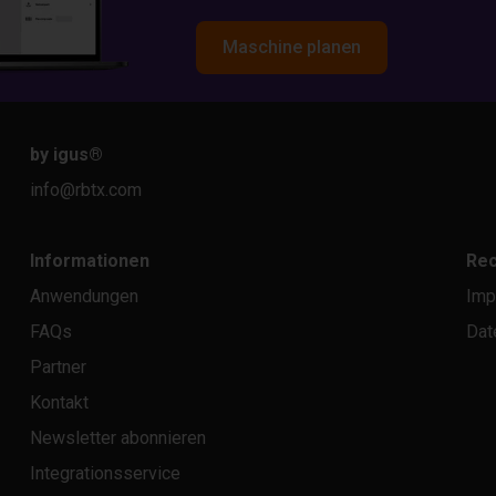
Maschine planen
by igus
®
info@rbtx.com
Informationen
Rec
Anwendungen
Imp
FAQs
Dat
Partner
Kontakt
Newsletter abonnieren
Integrationsservice