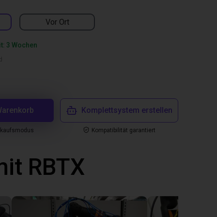
Vor Ort
it: 3 Wochen
d
Warenkorb
Komplettsystem erstellen
nkaufsmodus
Kompatibilität garantiert
mit RBTX