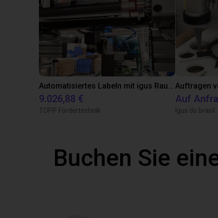
Automatisiertes Labeln mit igus Raumpotal Roboter
Auftragen v
9.026,88 €
Auf Anfr
TOPP Fördertechnik
Igus do brasil
Buchen Sie eine