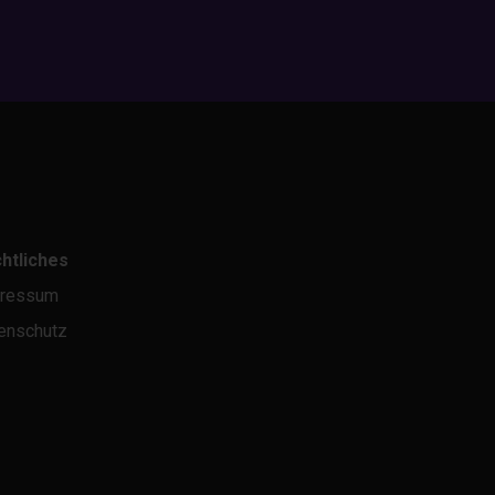
htliches
ressum
enschutz