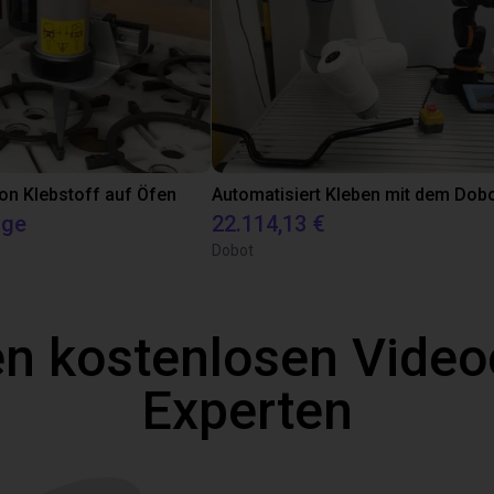
on Klebstoff auf Öfen
age
22.114,13 €
Dobot
n kostenlosen Video
Experten