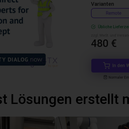
Varianten
Remote
Übliche Lieferze
zzgl. MwSt. und Versan
480 €
In den 
Normaler Ei
t Lösungen erstellt 