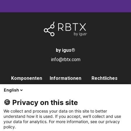
by igus
®
info@rbtx.com
Komponenten
Informationen
Rechtliches
Roboter
Anwendungen
Impressum
English
Endeffektoren
FAQs
Datenschutz
🍪 Privacy on this site
Steuerung
Partner
We collect and process your data on this site to better
Vision
Kontakt
understand how it is used. If you accept, we'll collect and use
your data for analytics. For more information, see our privacy
Pneumatik
Newsletter
policy.