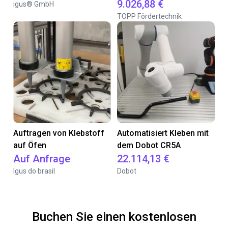
9.026,88 €
igus® GmbH
TOPP Fördertechnik
Auftragen von Klebstoff
Automatisiert Kleben mit
auf Öfen
dem Dobot CR5A
Auf Anfrage
22.114,13 €
Igus do brasil
Dobot
Buchen Sie einen kostenlosen