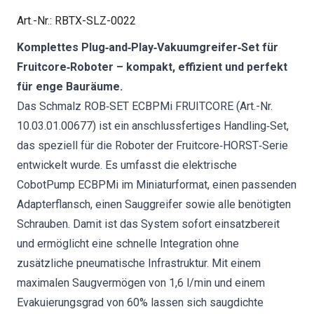
Art.-Nr.
:
RBTX-SLZ-0022
Komplettes Plug‑and‑Play‑Vakuumgreifer‑Set für
Fruitcore‑Roboter – kompakt, effizient und perfekt
für enge Bauräume.
Das Schmalz ROB‑SET ECBPMi FRUITCORE (Art.-Nr.
10.03.01.00677) ist ein anschlussfertiges Handling‑Set,
das speziell für die Roboter der Fruitcore‑HORST‑Serie
entwickelt wurde. Es umfasst die elektrische
CobotPump ECBPMi im Miniaturformat, einen passenden
Adapterflansch, einen Sauggreifer sowie alle benötigten
Schrauben. Damit ist das System sofort einsatzbereit
und ermöglicht eine schnelle Integration ohne
zusätzliche pneumatische Infrastruktur. Mit einem
maximalen Saugvermögen von 1,6 l/min und einem
Evakuierungsgrad von 60% lassen sich saugdichte