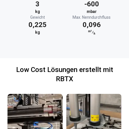
3
-600
kg
mbar
Gewicht
Max. Nenndurchfluss
0,225
0,096
m³
kg
⁄
h
Low Cost Lösungen erstellt mit
RBTX