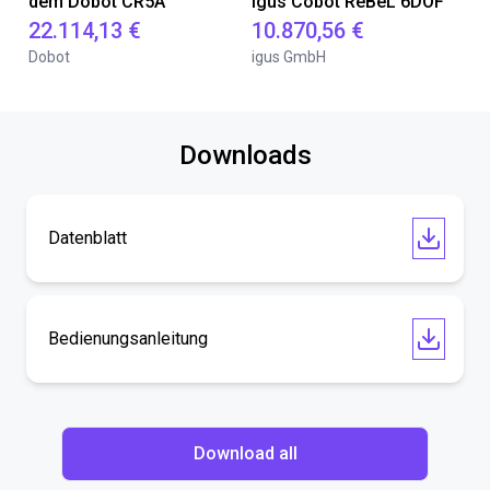
dem Dobot CR5A
igus Cobot ReBeL 6DOF
22.114,13 €
10.870,56 €
Dobot
igus GmbH
Downloads
Datenblatt
Bedienungsanleitung
Download all