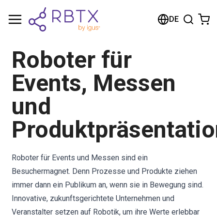
Warenkorb
DE
Ihr Warenkorb ist leer
Roboter für
Im Shop stöbern
Events, Messen
und
Produktpräsentati
Roboter für Events und Messen sind ein
Besuchermagnet. Denn Prozesse und Produkte ziehen
immer dann ein Publikum an, wenn sie in Bewegung sind.
Innovative, zukunftsgerichtete Unternehmen und
Veranstalter setzen auf Robotik, um ihre Werte erlebbar