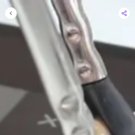
Warenkorb
Ihr Warenkorb ist leer
Im Shop stöbern