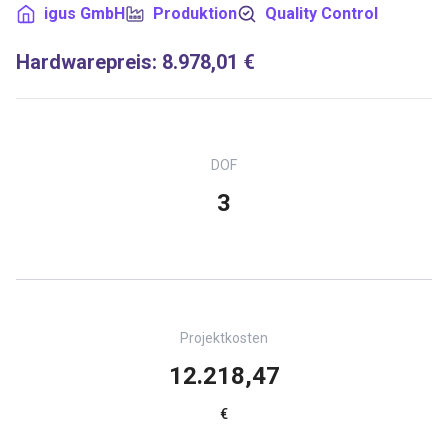
igus GmbH
Produktion
Quality Control
Hardwarepreis
:
8.978,01 €
DOF
3
Projektkosten
12.218,47
€