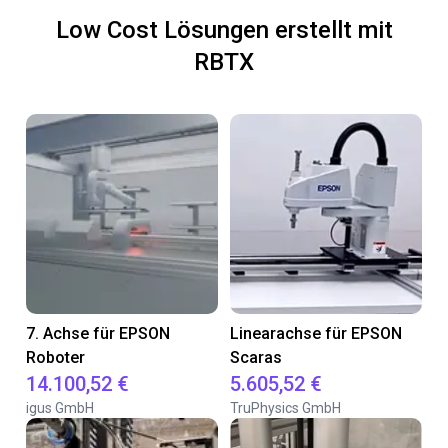
Low Cost Lösungen erstellt mit
RBTX
7. Achse für EPSON
Linearachse für EPSON
Roboter
Scaras
14.100,52 €
5.605,52 €
igus GmbH
TruPhysics GmbH