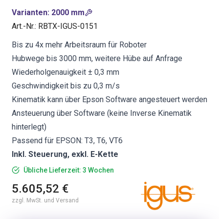
Varianten
:
2000 mm
Art.-Nr.
:
RBTX-IGUS-0151
Bis zu 4x mehr Arbeitsraum für Roboter
Hubwege bis 3000 mm, weitere Hübe auf Anfrage
Wiederholgenauigkeit ± 0,3 mm
Geschwindigkeit bis zu 0,3 m/s
Kinematik kann über Epson Software angesteuert werden
Ansteuerung über Software (keine Inverse Kinematik
hinterlegt)
Passend für EPSON: T3, T6, VT6
Inkl. Steuerung, exkl. E-Kette
Übliche Lieferzeit: 3 Wochen
5.605,52 €
zzgl. MwSt. und Versand