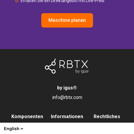
Erhalten Sie ein Direktangebot mit Live-Preis
Maschine planen
by igus
®
info@rbtx.com
Komponenten
Informationen
Rechtliches
Roboter
Anwendungen
Impressum
English