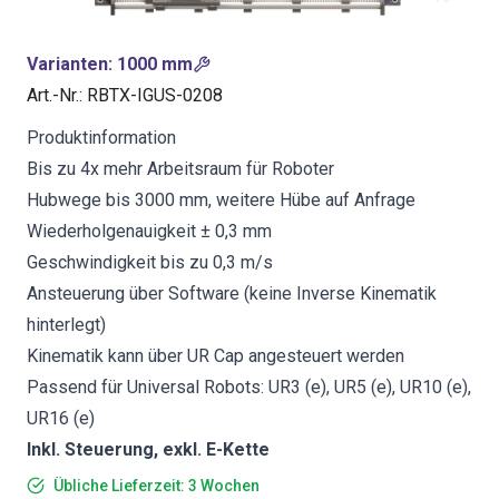
Varianten
:
1000 mm
Art.-Nr.
:
RBTX-IGUS-0208
Produktinformation
Bis zu 4x mehr Arbeitsraum für Roboter
Hubwege bis 3000 mm, weitere Hübe auf Anfrage
Wiederholgenauigkeit ± 0,3 mm
Geschwindigkeit bis zu 0,3 m/s
Ansteuerung über Software (keine Inverse Kinematik
hinterlegt)
Kinematik kann über UR Cap angesteuert werden
Passend für Universal Robots: UR3 (e), UR5 (e), UR10 (e),
UR16 (e)
Inkl. Steuerung, exkl. E-Kette
Übliche Lieferzeit: 3 Wochen