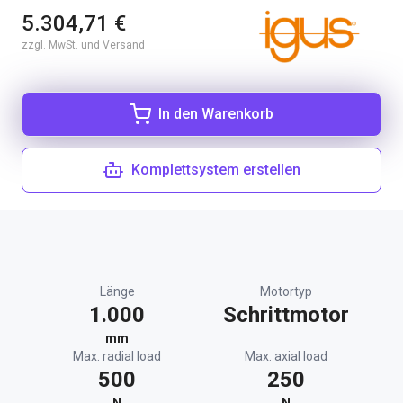
5.304,71 €
zzgl. MwSt. und Versand
In den Warenkorb
Komplettsystem erstellen
Länge
Motortyp
1.000
Schrittmotor
mm
Max. radial load
Max. axial load
500
250