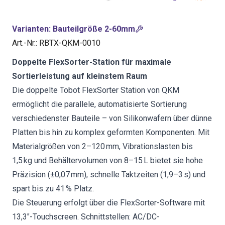
Varianten
:
Bauteilgröße 2-60mm
Art.-Nr.
:
RBTX-QKM-0010
Doppelte FlexSorter-Station für maximale
Sortierleistung auf kleinstem Raum
Die doppelte Tobot FlexSorter Station von QKM
ermöglicht die parallele, automatisierte Sortierung
verschiedenster Bauteile – von Silikonwafern über dünne
Platten bis hin zu komplex geformten Komponenten. Mit
Materialgrößen von 2–120 mm, Vibrationslasten bis
1,5 kg und Behältervolumen von 8–15 L bietet sie hohe
Präzision (±0,07 mm), schnelle Taktzeiten (1,9–3 s) und
spart bis zu 41 % Platz.
Die Steuerung erfolgt über die FlexSorter-Software mit
13,3″-Touchscreen. Schnittstellen: AC/DC-