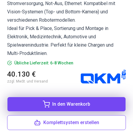
Stromversorgung, Not-Aus, Ethernet. Kompatibel mit
Vision-Systemen (Top- und Bottom-Kamera) und
verschiedenen Robotermodellen.
Ideal für Pick & Place, Sortierung und Montage in
Elektronik, Medizintechnik, Automotive und
Spielwarenindustrie. Perfekt für kleine Chargen und
Multi-Produktlinien.
Übliche Lieferzeit: 6-8 Wochen
40.130 €
zzgl. MwSt. und Versand
In den Warenkorb
Komplettsystem erstellen