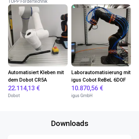
TOPP Fördertechnik
Automatisiert Kleben mit
Laborautomatisierung mit
dem Dobot CR5A
igus Cobot ReBeL 6DOF
22.114,13 €
10.870,56 €
Dobot
igus GmbH
Downloads