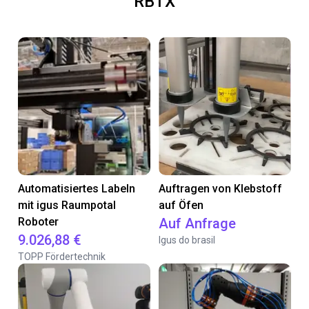
RBTX
Automatisiertes Labeln
Auftragen von Klebstoff
mit igus Raumpotal
auf Öfen
Roboter
Auf Anfrage
9.026,88 €
Igus do brasil
TOPP Fördertechnik