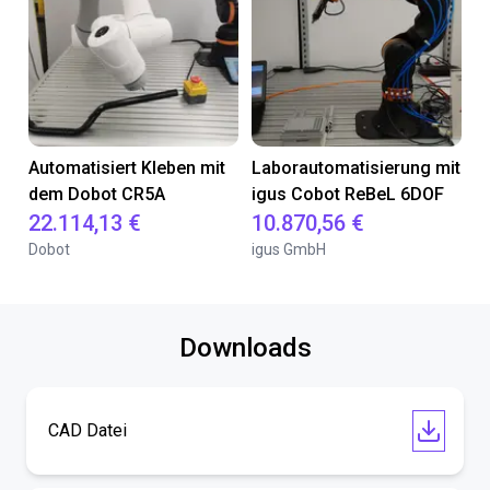
Automatisiert Kleben mit
Laborautomatisierung mit
dem Dobot CR5A
igus Cobot ReBeL 6DOF
22.114,13 €
10.870,56 €
Dobot
igus GmbH
Downloads
CAD Datei