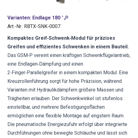
Varianten
:
Endlage 180 °
Art.-Nr.
:
RBTX-SNK-0007
Kompaktes Greif‑Schwenk‑Modul für präzises
Greifen und effizientes Schwenken in einem Bauteil.
Das GSM‑P vereint einen kräftigen Schwenkflügelantrieb,
eine Endlagen‑Dämpfung und einen
2‑Finger‑Parallelgreifer in einem kompakten Modul. Eine
Kreuzrollenführung sorgt für hohe Präzision, während
Varianten mit Hydraulikdämpfern größere Massen und
Trägheiten erlauben. Der Schwenkwinkel ist stufenlos
einstellbar, und mehrere Befestigungsflächen
ermöglichen eine flexible Montage auf engstem Raum.
Die pneumatische Energiezufuhr erfolgt über integrierte
Durchführungen ohne bewegte Schläuche und lässt sich