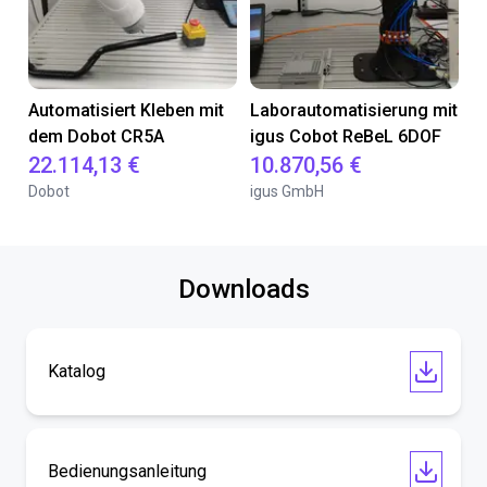
Automatisiert Kleben mit
Laborautomatisierung mit
dem Dobot CR5A
igus Cobot ReBeL 6DOF
22.114,13 €
10.870,56 €
Dobot
igus GmbH
Downloads
Katalog
Bedienungsanleitung