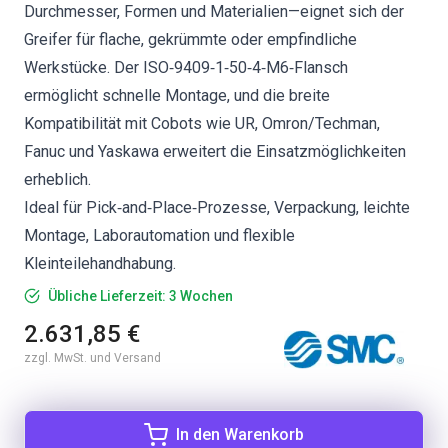
Durchmesser, Formen und Materialien—eignet sich der
Greifer für flache, gekrümmte oder empfindliche
Werkstücke. Der ISO‑9409‑1‑50‑4‑M6‑Flansch
ermöglicht schnelle Montage, und die breite
Kompatibilität mit Cobots wie UR, Omron/Techman,
Fanuc und Yaskawa erweitert die Einsatzmöglichkeiten
erheblich.
Ideal für Pick‑and‑Place‑Prozesse, Verpackung, leichte
Montage, Laborautomation und flexible
Kleinteilehandhabung.
Übliche Lieferzeit: 3 Wochen
2.631,85 €
zzgl. MwSt. und Versand
In den Warenkorb