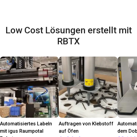
Low Cost Lösungen erstellt mit
RBTX
Automatisiertes Labeln
Auftragen von Klebstoff
Automati
mit igus Raumpotal
auf Öfen
dem Dob