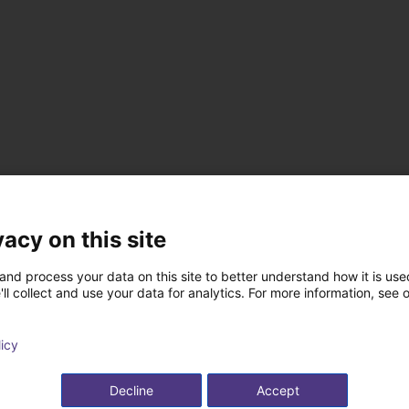
vacy on this site
t Lösungen erstellt 
and process your data on this site to better understand how it is used
ll collect and use your data for analytics. For more information, see 
licy
Decline
Accept