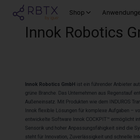
Shop
Anwendung
Innok Robotics 
Innok Robotics GmbH
ist ein führender Anbieter a
grüne Branche. Das Unternehmen aus Regenstauf ent
Außeneinsatz. Mit Produkten wie dem INDUROS Tran
Innok flexible Lösungen für komplexe Aufgaben – vo
entwickelte Software Innok COCKPIT™ ermöglicht intu
Sensorik und hoher Anpassungsfähigkeit sind die S
steht für Innovation, Zuverlässigkeit und schnelle I