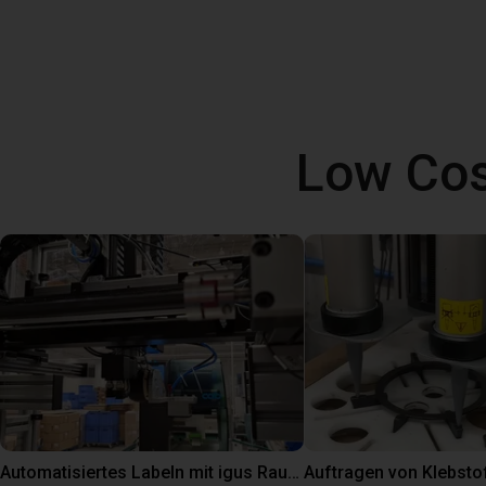
Low Cos
Automatisiertes Labeln mit igus Raumpotal Roboter
Auftragen von Klebsto