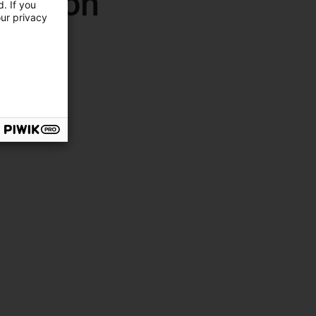
Vision
. If you
our privacy