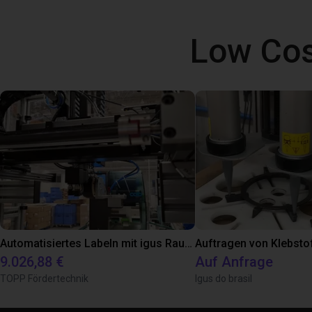
Low Cos
Automatisiertes Labeln mit igus Raumpotal Roboter
Auftragen von Klebsto
9.026,88 €
Auf Anfrage
TOPP Fördertechnik
Igus do brasil