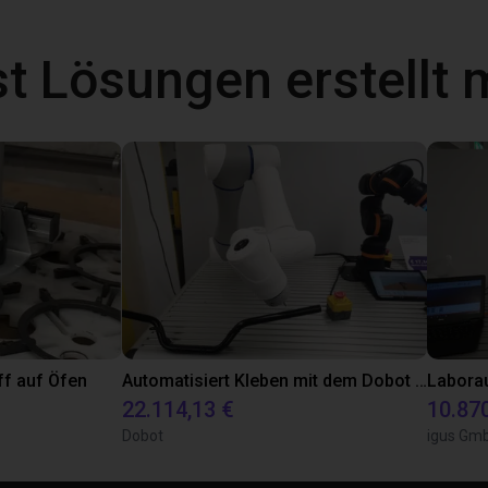
t Lösungen erstellt 
ff auf Öfen
Automatisiert Kleben mit dem Dobot CR5A
22.114,13 €
10.87
Dobot
igus Gm