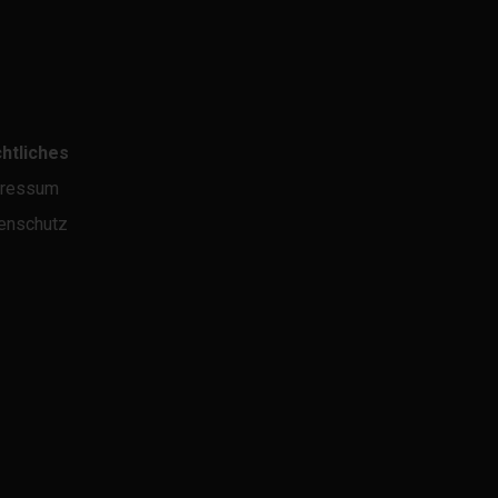
htliches
ressum
enschutz