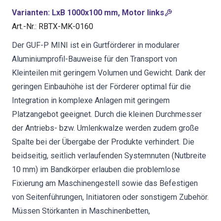
Varianten
:
LxB 1000x100 mm, Motor links
Art.-Nr.
:
RBTX-MK-0160
Der GUF-P MINI ist ein Gurtförderer in modularer
Aluminiumprofil-Bauweise für den Transport von
Kleinteilen mit geringem Volumen und Gewicht. Dank der
geringen Einbauhöhe ist der Förderer optimal für die
Integration in komplexe Anlagen mit geringem
Platzangebot geeignet. Durch die kleinen Durchmesser
der Antriebs- bzw. Umlenkwalze werden zudem große
Spalte bei der Übergabe der Produkte verhindert. Die
beidseitig, seitlich verlaufenden Systemnuten (Nutbreite
10 mm) im Bandkörper erlauben die problemlose
Fixierung am Maschinengestell sowie das Befestigen
von Seitenführungen, Initiatoren oder sonstigem Zubehör.
Müssen Störkanten in Maschinenbetten,