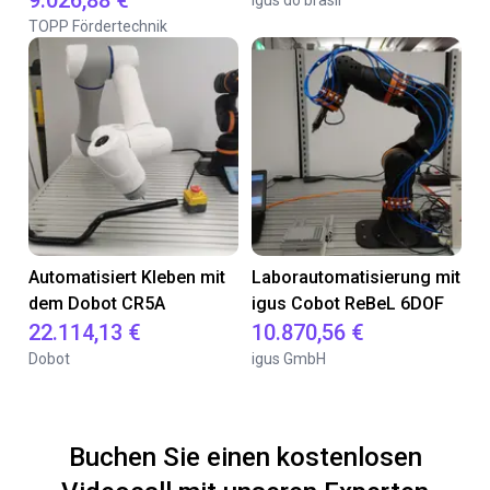
9.026,88 €
Igus do brasil
TOPP Fördertechnik
Automatisiert Kleben mit
Laborautomatisierung mit
dem Dobot CR5A
igus Cobot ReBeL 6DOF
22.114,13 €
10.870,56 €
Dobot
igus GmbH
Buchen Sie einen kostenlosen