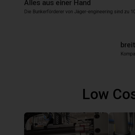
Alles aus einer Hand
Die Bunkerförderer von Jäger-engineering sind zu 
brei
Kompat
Low Cos