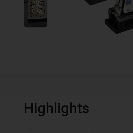
1
VIDEO
Highlights