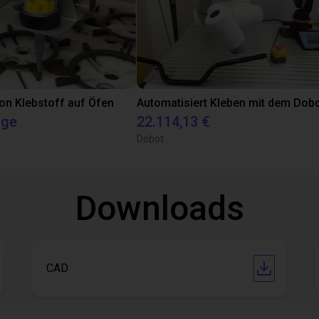
on Klebstoff auf Öfen
age
22.114,13 €
Dobot
Downloads
CAD