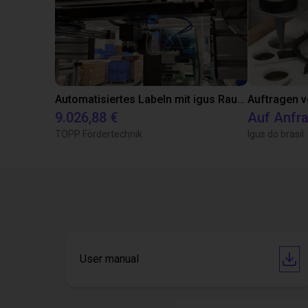
Automatisiertes Labeln mit igus Raumpotal Roboter
Auftragen v
9.026,88 €
Auf Anfr
TOPP Fördertechnik
Igus do brasil
User manual