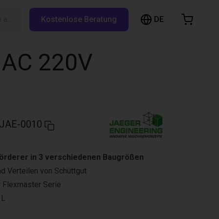
DE
Suche auf RBTX…
Kostenlose Beratung
arenkorb
nkorb ist leer
l AC 220V
Im Shop stöbern
JAE-0010
förderer in 3 verschiedenen Baugrößen
d Verteilen von Schüttgut
r Flexmaster Serie
3L