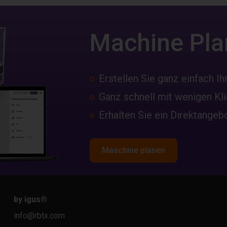
Machine Pla
Erstellen Sie ganz einfach Ih
Ganz schnell mit wenigen Kl
Erhalten Sie ein Direktangeb
Maschine planen
by igus
®
info@rbtx.com