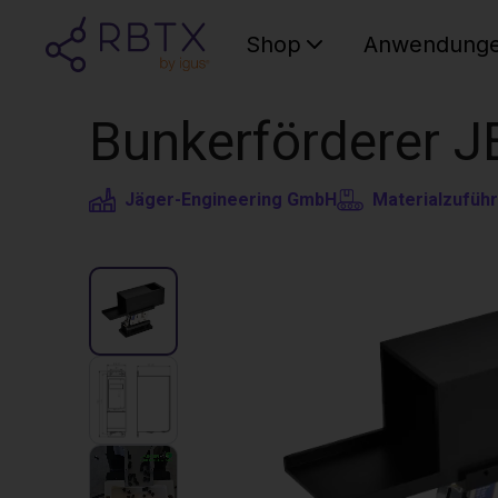
Shop
Anwendung
Bunkerförderer JE
Jäger-Engineering GmbH
Materialzufüh