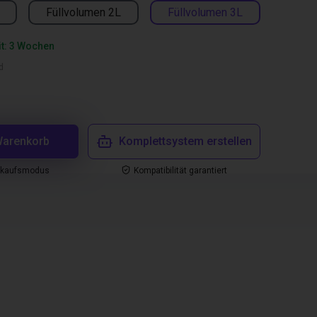
Füllvolumen 2L
Füllvolumen 3L
it: 3 Wochen
d
Warenkorb
Komplettsystem erstellen
nkaufsmodus
Kompatibilität garantiert