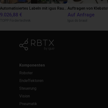
Automatisiertes Labeln mit igus Raumpotal Roboter
Auftragen von Klebsto
9.026,88 €
Auf Anfrage
TOPP Fördertechnik
Igus do brasil
Komponenten
Roboter
Endeffektoren
Steuerung
Vision
Pneumatik