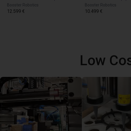
Booster Robotics
Booster Robotics
12.599 €
10.499 €
Low Cos