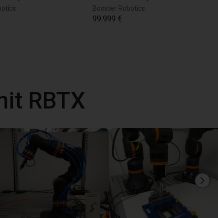
otics
Booster Robotics
99.999 €
mit RBTX