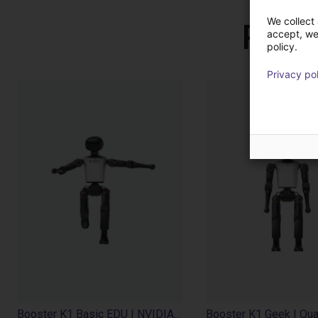
We collect 
Prod
accept, we'
policy.
Privacy po
Booster K1 Basic EDU | NVIDIA Jetson Orin NX 8GB | 117 Tops